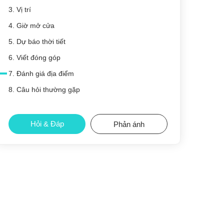
3. Vị trí
4. Giờ mở cửa
5. Dự báo thời tiết
6. Viết đóng góp
7. Đánh giá địa điểm
8. Câu hỏi thường gặp
Hỏi & Đáp
Phản ánh