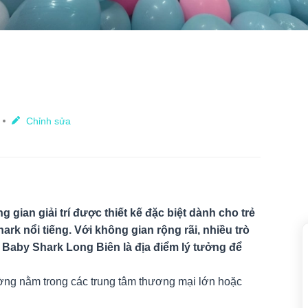
Chỉnh sửa
gian giải trí được thiết kế đặc biệt dành cho trẻ
rk nổi tiếng. Với không gian rộng rãi, nhiều trò
 Baby Shark Long Biên là địa điểm lý tưởng để
ờng nằm trong các trung tâm thương mại lớn hoặc