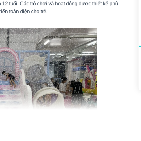
n 12 tuổi. Các trò chơi và hoạt động được thiết kế phù
iển toàn diện cho trẻ.