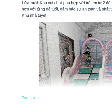
Lứa tuổi
: Khu vui chơi phù hợp với trẻ em từ 2 đế
hợp với từng độ tuổi, đảm bảo sự an toàn và phát tr
Khu nhà tuyết
Xem thêm