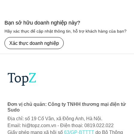
Bạn sở hữu doanh nghiệp này?
Hãy xác thực để cập nhật thông tin, hỗ trợ khách hàng của bạn?
Xác thực doanh nghiệp
Đơn vị chủ quản: Công ty TNHH thương mại điện tử
Sudo
Địa chỉ: số 19 Cổ Vân, xã Đông Anh, Hà Nội.
Email:
hi@topz.com.vn
- Điện thoại: 0819.022.022
Giấy phép mạng xã hội số
63/GP-BTTTT
do Bộ Thông