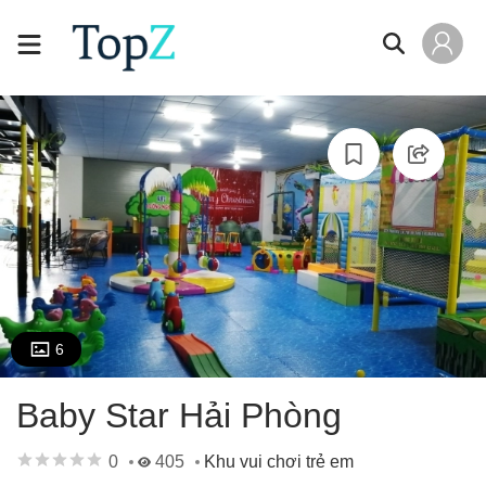
6
Baby Star Hải Phòng
0
405
Khu vui chơi trẻ em