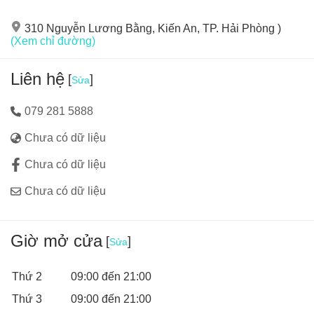
cùng vui chơi thì Baby Star là sự lựa chọn hoàn hảo.
310 Nguyễn Lương Bằng, Kiến An, TP. Hải Phòng )
(Xem chỉ đường)
Liên hệ
[
]
Sửa
079 281 5888
Chưa có dữ liệu
Chưa có dữ liệu
Chưa có dữ liệu
Giờ mở cửa
[
]
Sửa
Thứ 2
09:00 đến 21:00
Thứ 3
09:00 đến 21:00