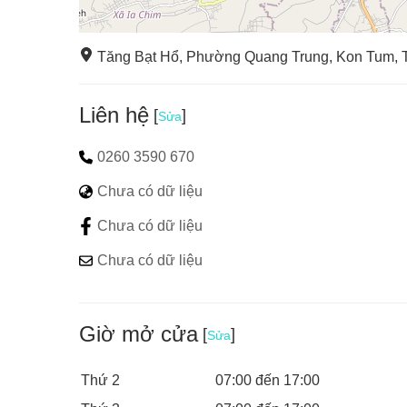
Tăng Bạt Hổ, Phường Quang Trung, Kon Tum, T
Liên hệ
[
]
Sửa
0260 3590 670
Chưa có dữ liệu
Chưa có dữ liệu
Chưa có dữ liệu
Giờ mở cửa
[
]
Sửa
Thứ 2
07:00 đến 17:00