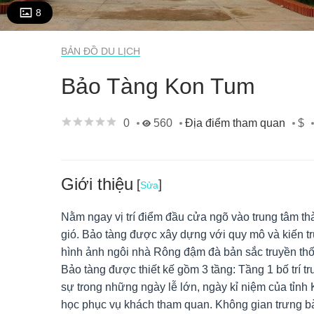
8
BẢN ĐỒ DU LỊCH
Bảo Tàng Kon Tum
0
560
$
Địa điểm tham quan
Giới thiệu
[
]
Sửa
Nằm ngay vị trí điểm đầu cửa ngõ vào trung tâm t
gió. Bảo tàng được xây dựng với quy mô và kiến tr
hình ảnh ngôi nhà Rông đậm đà bản sắc truyền th
Bảo tàng được thiết kế gồm 3 tầng: Tầng 1 bố trí 
sự trong những ngày lễ lớn, ngày kỉ niệm của tỉnh 
học phục vụ khách tham quan. Không gian trưng bà