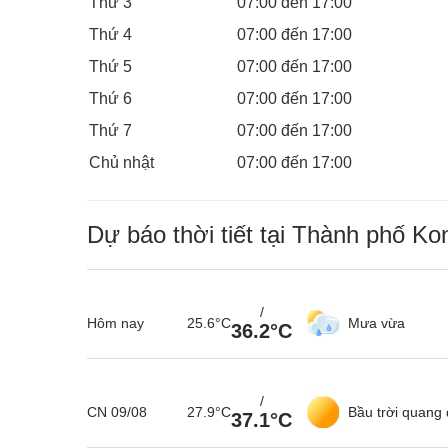
Thứ 3
07:00 đến 17:00
Thứ 4
07:00 đến 17:00
Thứ 5
07:00 đến 17:00
Thứ 6
07:00 đến 17:00
Thứ 7
07:00 đến 17:00
Chủ nhật
07:00 đến 17:00
Dự báo thời tiết tại Thành phố K
/
Hôm nay
25.6°C
Mưa vừa
36.2°C
/
CN 09/08
27.9°C
Bầu trời quang
37.1°C