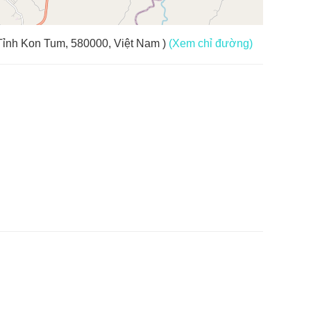
ỉnh Kon Tum, 580000, Việt Nam )
(Xem chỉ đường)