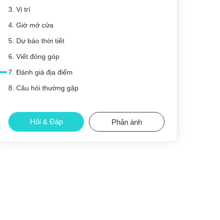
3. Vị trí
4. Giờ mở cửa
5. Dự báo thời tiết
6. Viết đóng góp
7. Đánh giá địa điểm
8. Câu hỏi thường gặp
Hỏi & Đáp
Phản ánh