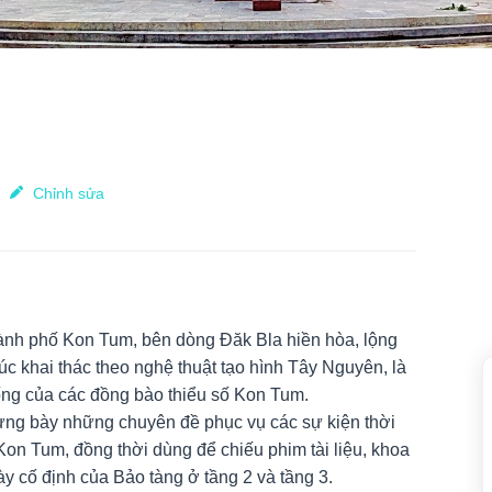
Chỉnh sửa
hành phố Kon Tum, bên dòng Đăk Bla hiền hòa, lộng
úc khai thác theo nghệ thuật tạo hình Tây Nguyên, là
ống của các đồng bào thiểu số Kon Tum.
trưng bày những chuyên đề phục vụ các sự kiện thời
Kon Tum, đồng thời dùng để chiếu phim tài liệu, khoa
y cố định của Bảo tàng ở tầng 2 và tầng 3.