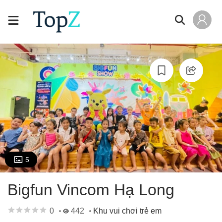
5
Bigfun Vincom Hạ Long
0
442
Khu vui chơi trẻ em