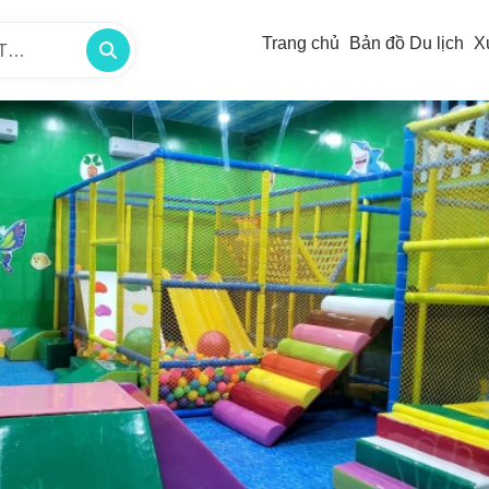
Trang chủ
Bản đồ Du lịch
X
/TP -