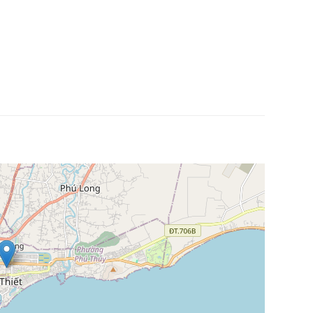
vụ
ược thiết kế phù hợp với mọi gia đình:
ó thể cho bé thỏa thích chơi trong không gian rộng lớn
i dịch vụ kết hợp, bao gồm vé vào khu vui chơi, đồ ăn
 không có các khoản phí ẩn, giúp bạn yên tâm tận