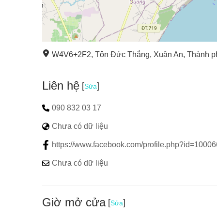
Đa dạng hoạt động phù hợp với mọi
Rinsu thiết kế khu vui chơi với nhiều trò chơi và
tuổi:
Trẻ nhỏ (1-3 tuổi)
: Khu vực dành riêng với các trò
W4V6+2F2, Tôn Đức Thắng, Xuân An, Thành phố
chơi cảm giác mềm mại.
Liên hệ
[
]
Sửa
090 832 03 17
Chưa có dữ liệu
https://www.facebook.com/profile.php?id=100
Chưa có dữ liệu
Giờ mở cửa
[
]
Sửa