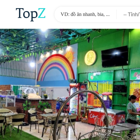
-- Tỉnh
-