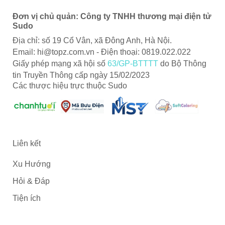
Đơn vị chủ quản: Công ty TNHH thương mại điện tử
Sudo
Địa chỉ: số 19 Cổ Vân, xã Đông Anh, Hà Nội.
Email:
hi@topz.com.vn
- Điện thoại: 0819.022.022
Giấy phép mạng xã hội số
63/GP-BTTTT
do Bộ Thông
tin Truyền Thông cấp ngày 15/02/2023
Các thược hiệu trực thuộc Sudo
Liên kết
Xu Hướng
Hỏi & Đáp
Tiện ích