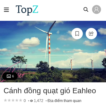
6
Cánh đồng quạt gió Eahleo
0
1,472
Địa điểm tham quan