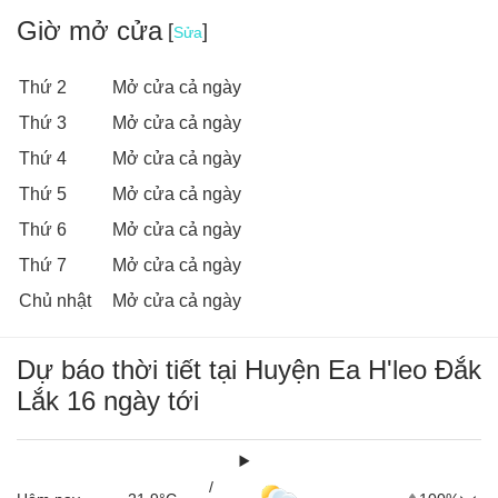
Giờ mở cửa
[
]
Sửa
Thứ 2
Mở cửa cả ngày
Thứ 3
Mở cửa cả ngày
Thứ 4
Mở cửa cả ngày
Thứ 5
Mở cửa cả ngày
Thứ 6
Mở cửa cả ngày
Thứ 7
Mở cửa cả ngày
Chủ nhật
Mở cửa cả ngày
Dự báo thời tiết tại Huyện Ea H'leo Đắk
Lắk 16 ngày tới
/