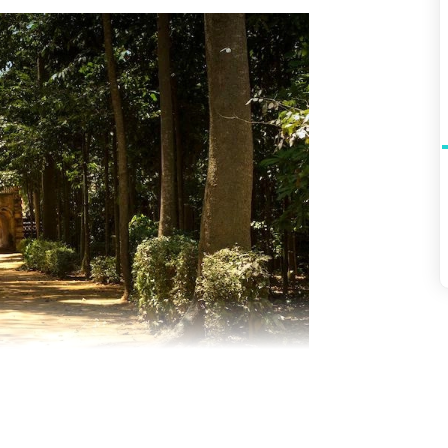
mpông Chrây