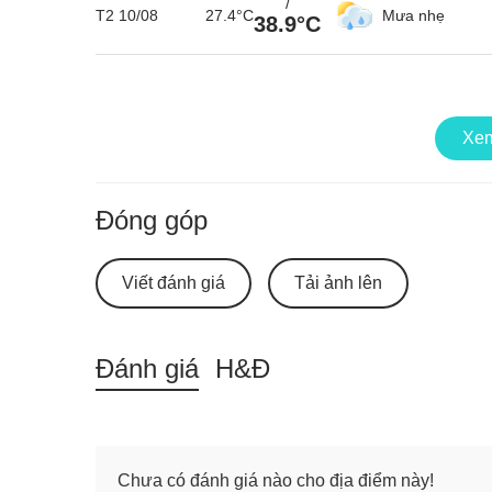
/
T2 10/08
27.4°C
Mưa nhẹ
38.9°C
Chùa Hang វត្ត កំព
Ngôi chùa tọa lạc trên một nền cao cách mặt đất 3m
/
hoa và thiết kế phức tạp. Bên trong ngôi đền có h
T3 11/08
28.3°C
Mưa nhẹ
38°C
tinh xảo.
Xem
Chùa được tạo thành từ nhiều lớp xếp chồng lên n
một ngọn tháp. Chính giữa chùa là tượng Phật lớn
/
T4 12/08
28.6°C
Mưa nhẹ
Đóng góp
hơn ở nhiều tư thế khác nhau.
36°C
Chánh điện được bài trí theo phong cách Ấn Độ tru
rừng Cột.
Viết đánh giá
Tải ảnh lên
/
T5 13/08
28.1°C
Mưa vừa
37.2°C
Đánh giá
H&Đ
/
T6 14/08
27.1°C
Mưa nhẹ
37.2°C
Chưa có đánh giá nào cho địa điểm này!
/