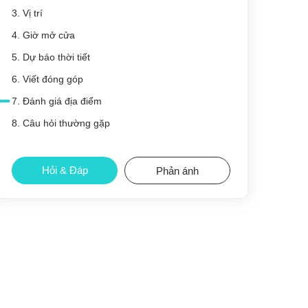
3. Vị trí
4. Giờ mở cửa
5. Dự báo thời tiết
6. Viết đóng góp
7. Đánh giá địa điểm
8. Câu hỏi thường gặp
Hỏi & Đáp
Phản ánh