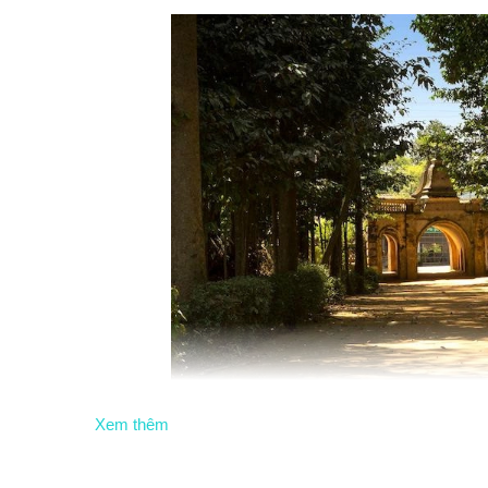
Xem thêm
Chùa Ko