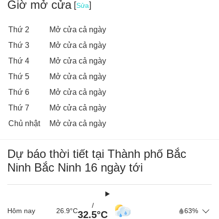
Giờ mở cửa
[
]
Sửa
Thứ 2
Mở cửa cả ngày
Thứ 3
Mở cửa cả ngày
Thứ 4
Mở cửa cả ngày
Thứ 5
Mở cửa cả ngày
Thứ 6
Mở cửa cả ngày
Thứ 7
Mở cửa cả ngày
Chủ nhật
Mở cửa cả ngày
Dự báo thời tiết tại Thành phố Bắc
Ninh Bắc Ninh 16 ngày tới
/
Hôm nay
26.9°C
63%
32.5°C