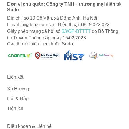
Đơn vị chủ quản: Công ty TNHH thương mại điện tử
Sudo
Địa chỉ: số 19 Cổ Vân, xã Đông Anh, Hà Nội.
Email:
hi@topz.com.vn
- Điện thoại: 0819.022.022
Giấy phép mạng xã hội số
63/GP-BTTTT
do Bộ Thông
tin Truyền Thông cấp ngày 15/02/2023
Các thược hiệu trực thuộc Sudo
Liên kết
Xu Hướng
Hỏi & Đáp
Tiện ích
Điều khoản & Liên hệ