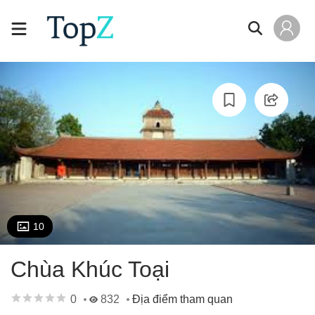
10
Chùa Khúc Toại
0
832
Địa điểm tham quan