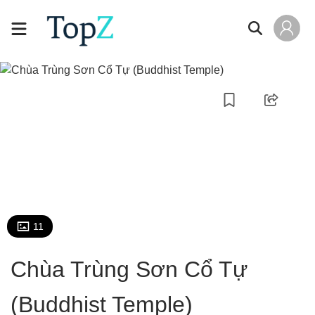
11
Chùa Trùng Sơn Cổ Tự
(Buddhist Temple)