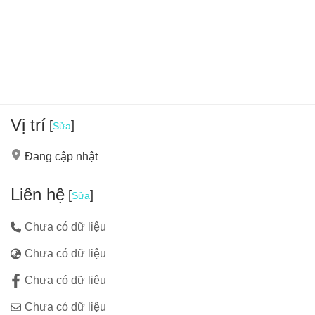
Bảo tàng tỉnh Hậu Giang.
Vị trí
[
]
Sửa
Đang cập nhật
Liên hệ
[
]
Sửa
Chưa có dữ liệu
Chưa có dữ liệu
Chưa có dữ liệu
Chưa có dữ liệu