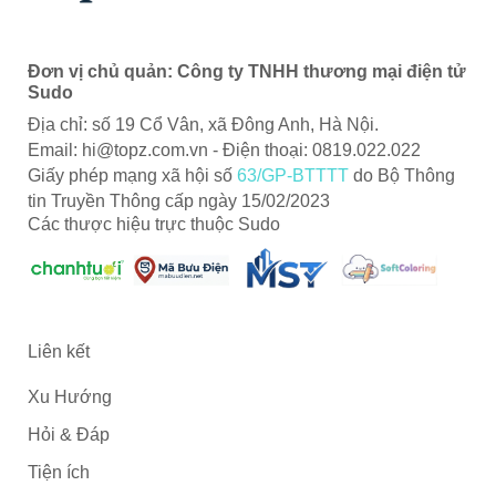
Đơn vị chủ quản: Công ty TNHH thương mại điện tử
Sudo
Địa chỉ: số 19 Cổ Vân, xã Đông Anh, Hà Nội.
Email:
hi@topz.com.vn
- Điện thoại: 0819.022.022
Giấy phép mạng xã hội số
63/GP-BTTTT
do Bộ Thông
tin Truyền Thông cấp ngày 15/02/2023
Các thược hiệu trực thuộc Sudo
Liên kết
Xu Hướng
Hỏi & Đáp
Tiện ích