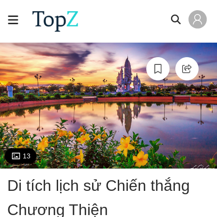
13
Di tích lịch sử Chiến thắng
Chương Thiện