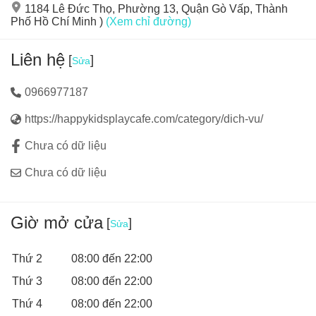
1184 Lê Đức Thọ, Phường 13, Quận Gò Vấp, Thành
Phố Hồ Chí Minh )
(Xem chỉ đường)
Liên hệ
[
]
Sửa
0966977187
https://happykidsplaycafe.com/category/dich-vu/
Chưa có dữ liệu
Chưa có dữ liệu
Giờ mở cửa
[
]
Sửa
Thứ 2
08:00 đến 22:00
Thứ 3
08:00 đến 22:00
Thứ 4
08:00 đến 22:00