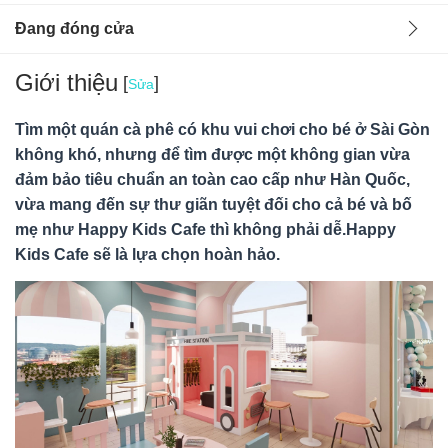
Đang đóng cửa
Giới thiệu
[
]
Sửa
Tìm một quán cà phê có khu vui chơi cho bé ở Sài Gòn
không khó, nhưng để tìm được một không gian vừa
đảm bảo tiêu chuẩn an toàn cao cấp như Hàn Quốc,
vừa mang đến sự thư giãn tuyệt đối cho cả bé và bố
mẹ như Happy Kids Cafe thì không phải dễ.Happy
Kids Cafe sẽ là lựa chọn hoàn hảo.
Ban quản lý
04/10/24
Hà Nội, Việt Nam
Happy kids cafe