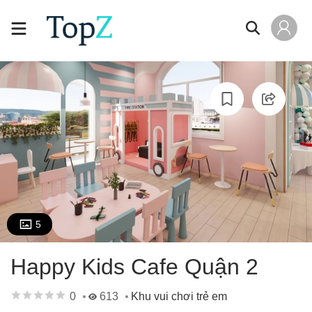
5
Happy Kids Cafe Quận 2
0
613
Khu vui chơi trẻ em