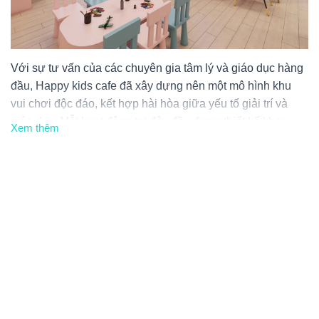
Với sự tư vấn của các chuyên gia tâm lý và giáo dục hàng
đầu, Happy kids cafe đã xây dựng nên một mô hình khu
vui chơi độc đáo, kết hợp hài hòa giữa yếu tố giải trí và
giáo dục. Mỗi hoạt động tại đây đều được thiết kế khoa
Xem thêm
học, giúp bé phát triển một cách toàn diện và tự tin.