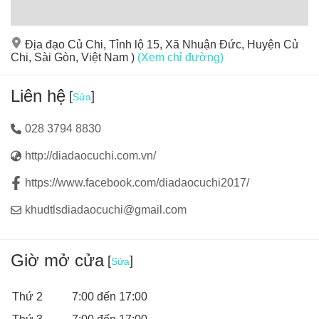
Địa đạo Củ Chi, Tỉnh lộ 15, Xã Nhuận Đức, Huyện Củ
Chi, Sài Gòn, Việt Nam )
(Xem chỉ đường)
Liên hệ
[
]
Sửa
028 3794 8830
http://diadaocuchi.com.vn/
https://www.facebook.com/diadaocuchi2017/
khudtlsdiadaocuchi@gmail.com
Giờ mở cửa
[
]
Sửa
Thứ 2
7:00 đến 17:00