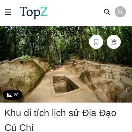
20
Khu di tích lịch sử Địa Đạo
Củ Chi