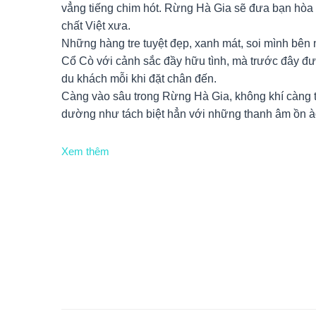
vẳng tiếng chim hót. Rừng Hà Gia sẽ đưa bạn hòa
chất Việt xưa.
Những hàng tre tuyệt đẹp, xanh mát, soi mình bên
Cổ Cò với cảnh sắc đầy hữu tình, mà trước đây đư
du khách mỗi khi đặt chân đến.
Càng vào sâu trong Rừng Hà Gia, không khí càng tr
dường như tách biệt hẳn với những thanh âm ồn à
Xem thêm