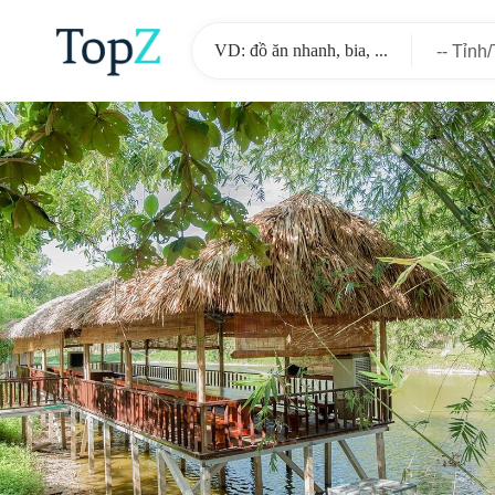
-- Tỉnh
-