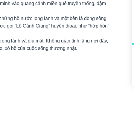
 mình vào quang cảnh miền quê truyền thống, đậm
 những hồ nước long lanh và một bên là dòng sông
ợc gọi “Lộ Cảnh Giang” huyền thoại, như “hớp hồn”
ong lành và dịu mát. Không gian tĩnh lặng nơi đây,
o, xô bồ của cuộc sống thường nhật.