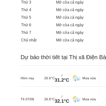
Thứ 3
Mở cửa cả ngày
Thứ 4
Mở cửa cả ngày
Thứ 5
Mở cửa cả ngày
Thứ 6
Mở cửa cả ngày
Thứ 7
Mở cửa cả ngày
Chủ nhật
Mở cửa cả ngày
Dự báo thời tiết tại Thị xã Điện B
/
Hôm nay
26.6°C
Mưa vừa
31.2°C
/
T6 07/08
26.8°C
Mưa vừa
32.1°C