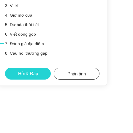
3. Vị trí
4. Giờ mở cửa
5. Dự báo thời tiết
6. Viết đóng góp
7. Đánh giá địa điểm
8. Câu hỏi thường gặp
Hỏi & Đáp
Phản ánh