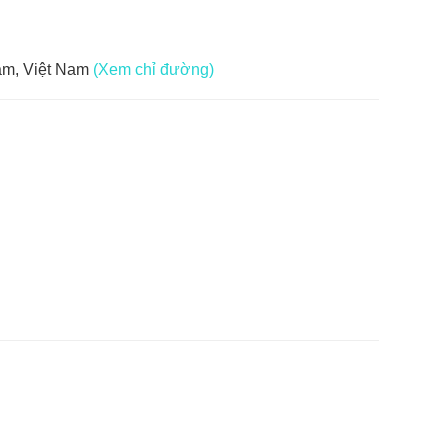
m, Việt Nam
(Xem chỉ đường)