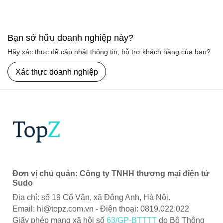
Bạn sở hữu doanh nghiệp này?
Hãy xác thực để cập nhật thông tin, hỗ trợ khách hàng của bạn?
Xác thực doanh nghiệp
Đơn vị chủ quản: Công ty TNHH thương mại điện tử
Sudo
Địa chỉ: số 19 Cổ Vân, xã Đông Anh, Hà Nội.
Email:
hi@topz.com.vn
- Điện thoại: 0819.022.022
Giấy phép mạng xã hội số
63/GP-BTTTT
do Bộ Thông