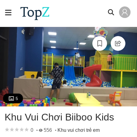
5
Khu Vui Chơi Biiboo Kids
0
556
Khu vui chơi trẻ em