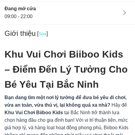
Đang mở cửa
09:00 - 22:00
Giới thiệu
[
]
Sửa
Khu Vui Chơi Biiboo Kids
– Điểm Đến Lý Tưởng Cho
Bé Yêu Tại Bắc Ninh
Bạn đang tìm một nơi lý tưởng để đưa bé yêu đi chơi,
vừa an toàn, vừa thú vị, lại không quá xa nhà?
Hãy để
Khu Vui Chơi Biiboo Kids
tại Bắc Ninh trở thành lựa
Ban quản lý
29/11/24
chọn hàng đầu cho gia đình bạn! Với vị trí thuận tiện, mức
Hà Nội, Việt Nam
giá hợp lý, và hàng loạt hoạt động phong phú, Biiboo Kids
Khu Vui Chơi Biiboo Kids