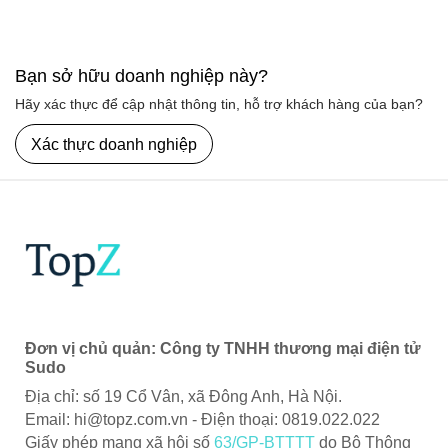
Bạn sở hữu doanh nghiệp này?
Hãy xác thực để cập nhật thông tin, hỗ trợ khách hàng của bạn?
Xác thực doanh nghiệp
Đơn vị chủ quản: Công ty TNHH thương mại điện tử
Sudo
Địa chỉ: số 19 Cổ Vân, xã Đông Anh, Hà Nội.
Email:
hi@topz.com.vn
- Điện thoại: 0819.022.022
Giấy phép mạng xã hội số
63/GP-BTTTT
do Bộ Thông