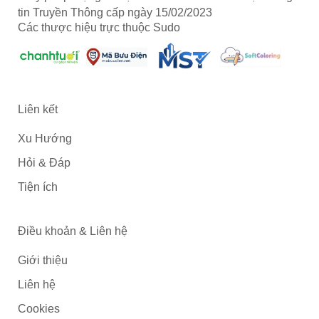
tin Truyền Thông cấp ngày 15/02/2023
Các thược hiệu trực thuộc Sudo
Liên kết
Xu Hướng
Hỏi & Đáp
Tiện ích
Điều khoản & Liên hệ
Giới thiệu
Liên hệ
Cookies