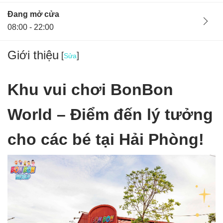
Đang mở cửa
08:00 - 22:00
Giới thiệu
[
]
Sửa
Khu vui chơi BonBon
World – Điểm đến lý tưởng
cho các bé tại Hải Phòng!
Ban quản lý
29/10/24
Hà Nội, Việt Nam
Khu vui chơi BonBon World