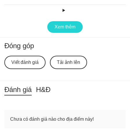
Giờ Mở Cửa Linh Hoạt
Jump Tini Kids hoạt động với
khung giờ linh hoạt
, từ
/
sáng đến tối muộn, giúp các gia đình dễ dàng sắp xếp thời
CN 09/08
27.2°C
52%
37.8°C
gian vui chơi mà không lo lắng về lịch trình cá nhân.
Xem thêm
Giờ mở cửa:
Thông thường từ 8:00 sáng đến 9:00 tối.
Lời khuyên:
Hãy chọn các khung giờ ít đông như buổi
/
Đóng góp
T2 10/08
27.8°C
54%
sáng trong tuần để có trải nghiệm thoải mái hơn.
37.5°C
Cơ Sở Vật Chất Hiện Đại và Tiện Ích Đầy Đủ
Viết đánh giá
Tải ảnh lên
Không chỉ dừng lại ở các trò chơi đa dạng, Jump Tini Kids
/
còn mang đến những tiện ích tối ưu cho cả trẻ em và phụ
T3 11/08
28.2°C
56%
36.2°C
huynh.
Khu vực nghỉ ngơi:
Có ghế ngồi thoải mái, không gian
Đánh giá
H&Đ
thoáng đãng.
/
T4 12/08
27.4°C
52%
Khu ăn uống:
Phục vụ các món ăn ngon, phù hợp cho trẻ
36.7°C
và cả gia đình.
Nhà vệ sinh:
Được thiết kế sạch sẽ, an toàn và dễ sử
Chưa có đánh giá nào cho địa điểm này!
/
dụng.
T5 13/08
28.2°C
51%
36.4°C
Lợi ích:
Những tiện ích này giúp phụ huynh có thể thư