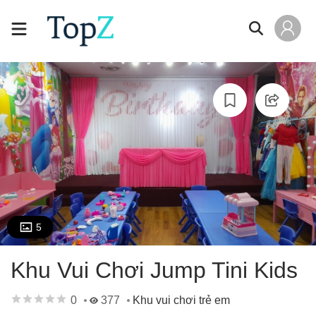
5
Khu Vui Chơi Jump Tini Kids
0
377
Khu vui chơi trẻ em