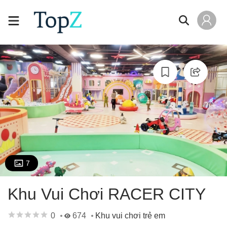
7
Khu Vui Chơi RACER CITY
0
674
Khu vui chơi trẻ em