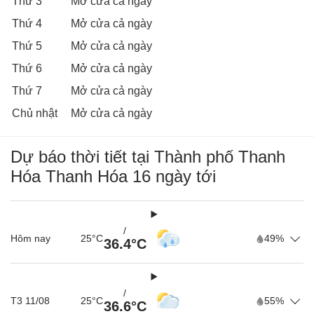
Thứ 3
Mở cửa cả ngày
Thứ 4
Mở cửa cả ngày
Thứ 5
Mở cửa cả ngày
Thứ 6
Mở cửa cả ngày
Thứ 7
Mở cửa cả ngày
Chủ nhật
Mở cửa cả ngày
Dự báo thời tiết tại Thành phố Thanh
Hóa Thanh Hóa 16 ngày tới
/
Hôm nay
25°C
49%
36.4°C
/
T3 11/08
25°C
55%
36.6°C