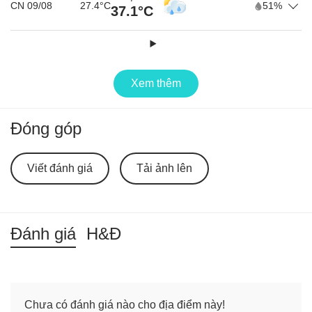
CN 09/08
27.4°C
51%
trượt, ngoài ra bạn có thể thuê thêm các bộ dụng cụ hỗ trợ
37.1°C
cho người mới trượt như chim cánh cụt, cá he, hải cẩu…
Khu vui chơi Vinpearl Games Royal City
/
Vị trí: Tầng B1 Royal City
T2 10/08
25.8°C
54%
37.6°C
Giá vé: Miễn phí khi vào cửa khu vui chơi Vinpearl Games
Xem thêm
Royal City, khi bạn chơi games nào sẽ tính chi phí theo
games đó.
/
Đóng góp
Thời gian hoạt động: 09:30 – 22:00
T3 11/08
26°C
52%
37.7°C
Khu vui chơi Vinpearl Games Royal City được chia thành
nhiều khu nhỏ hơn như bowlling, Dreamgames, khu vui
Viết đánh giá
Tải ảnh lên
chơi trẻ em KizCiti…
/
T4 12/08
28.1°C
51%
37.5°C
Khu chơi bowlling ở Royal City – Heroworld
Giá vé:
Đánh giá
H&Đ
/
T5 13/08
28.4°C
50%
37.9°C
Chưa có đánh giá nào cho địa điểm này!
/