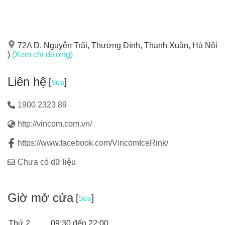
Thời gian mở cửa: Thứ 3 – Chủ Nhật: Mở cửa từ 10h –
20h.
Giá vé: Miễn phí.
Trung tâm Nghệ thuật Đương đại VCCA được đưa vào
72A Đ. Nguyễn Trãi, Thượng Đình, Thanh Xuân, Hà Nội
hoạt động từ nửa cuối năm 2017 đến nay, tại đây thương
)
(Xem chỉ đường)
xuyên diễn ra những triển lãm nghệ thuật để khơi gợi cảm
hứng, xây dựng lên một môi trường văn nghệ lành mạnh,
Liên hệ
[
]
Sửa
thiết kế gồm nhiều phòng chiếu video, xưởng sáng tạo, thư
quán, trà quán… theo các tiêu chuẩn của bảo tàng quốc tế,
1900 2323 89
đây đã trở thành một địa điểm check in cực độc cực chất
http://vincom.com.vn/
với những bức ảnh tinh tế mang đậm phong cách nghệ
thuật đương đại.
https://www.facebook.com/VincomIceRink/
Sân trượt băng Royal City – Ice Rink
Chưa có dữ liệu
Vị trí: Tầng hầm B2 Royal City
Thời gian hoạt động: 09:30 – 22:00
Giá vé:
Giờ mở cửa
[
]
Sửa
Thứ 2
09:30 đến 22:00