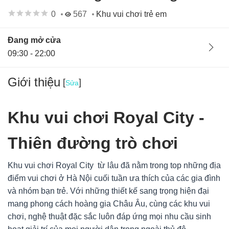
0
567
Khu vui chơi trẻ em
Đang mở cửa
09:30 - 22:00
Giới thiệu
[
]
Sửa
Khu vui chơi Royal City -
Thiên đường trò chơi
Khu vui chơi Royal City từ lâu đã nằm trong top những địa
điểm vui chơi ở Hà Nội cuối tuần ưa thích của các gia đình
và nhóm bạn trẻ. Với những thiết kế sang trọng hiện đại
Ban quản lý
20/04/22
0
mang phong cách hoàng gia Châu Âu, cùng các khu vui
Hà Nội, Việt Nam
chơi, nghệ thuật đặc sắc luôn đáp ứng mọi nhu cầu sinh
Nghệ thuật đương đại