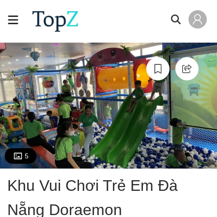
5
Khu Vui Chơi Trẻ Em Đà
Nẵng Doraemon