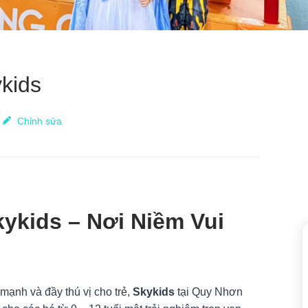
kids
Chỉnh sửa
ykids – Nơi Niềm Vui
 mạnh và đầy thú vị cho trẻ,
Skykids
tại Quy Nhơn