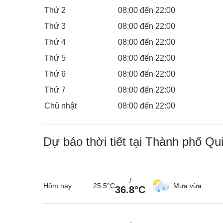
Thứ 2
08:00 đến 22:00
Thứ 3
08:00 đến 22:00
Thứ 4
08:00 đến 22:00
Thứ 5
08:00 đến 22:00
Thứ 6
08:00 đến 22:00
Thứ 7
08:00 đến 22:00
Chủ nhật
08:00 đến 22:00
Dự báo thời tiết tại Thành phố Qu
/
Hôm nay
25.5°C
Mưa vừa
36.8°C
Khu dành cho bé dưới 3 tuổi
: Được bố trí thảm 