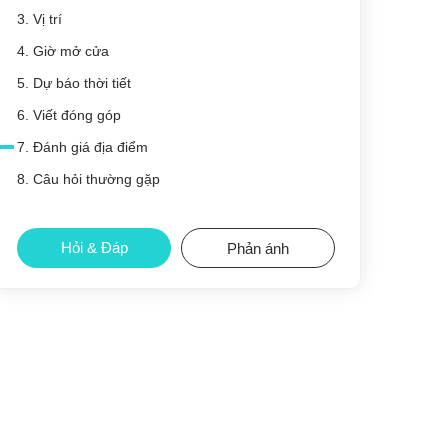
3. Vị trí
4. Giờ mở cửa
5. Dự báo thời tiết
6. Viết đóng góp
7. Đánh giá địa điểm
8. Câu hỏi thường gặp
Hỏi & Đáp
Phản ánh