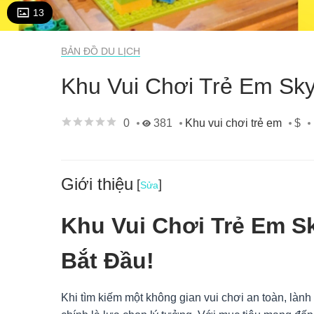
13
BẢN ĐỒ DU LỊCH
Khu Vui Chơi Trẻ Em Sky
0
381
$
Khu vui chơi trẻ em
Giới thiệu
[
]
Sửa
Khu Vui Chơi Trẻ Em Sk
Bắt Đầu!
Khi tìm kiếm một không gian vui chơi an toàn, lành