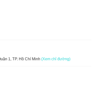
uận 1, TP. Hồ Chí Minh
(Xem chỉ đường)