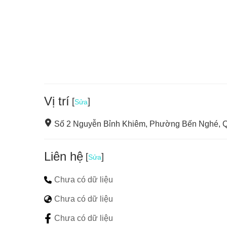
Vị trí
[
]
Sửa
Số 2 Nguyễn Bỉnh Khiêm, Phường Bến Nghé, Q
Liên hệ
[
]
Sửa
Chưa có dữ liệu
Chưa có dữ liệu
Chưa có dữ liệu