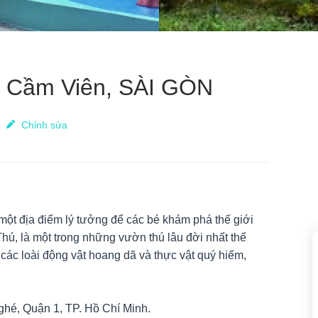
ảo Cầm Viên, SÀI GÒN
Chỉnh sửa
một địa điểm lý tưởng để các bé khám phá thế giới
hú, là một trong những vườn thú lâu đời nhất thế
 các loài động vật hoang dã và thực vật quý hiếm,
hé, Quận 1, TP. Hồ Chí Minh.