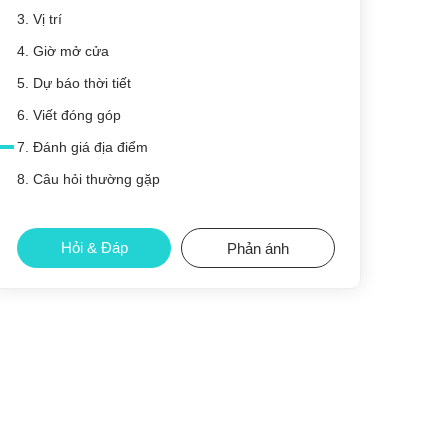
3. Vị trí
4. Giờ mở cửa
5. Dự báo thời tiết
6. Viết đóng góp
7. Đánh giá địa điểm
8. Câu hỏi thường gặp
Hỏi & Đáp
Phản ánh