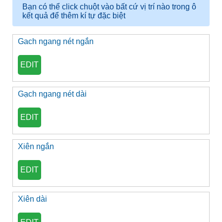
Bạn có thể click chuột vào bất cứ vị trí nào trong ô
kết quả để thêm kí tự đặc biệt
Gach ngang nét ngắn
EDIT
Gạch ngang nét dài
EDIT
Xiên ngắn
EDIT
Xiên dài