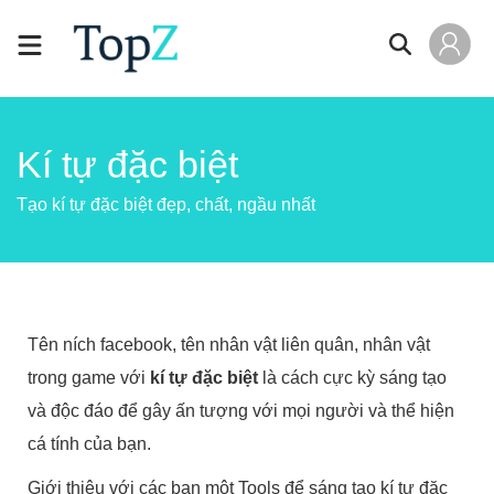
Kí tự đặc biệt
Tạo kí tự đặc biệt đẹp, chất, ngầu nhất
Tên ních facebook, tên nhân vật liên quân, nhân vật
trong game với
kí tự đặc biệt
là cách cực kỳ sáng tạo
và độc đáo để gây ấn tượng với mọi người và thể hiện
cá tính của bạn.
Giới thiệu với các bạn một Tools để sáng tạo kí tự đặc