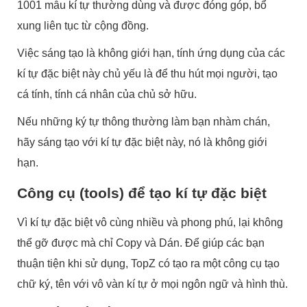
1001 mẫu kí tự thường dùng và được đóng góp, bổ
xung liên tục từ cộng đồng.
Việc sáng tạo là không giới hạn, tính ứng dụng của các
kí tự đặc biệt này chủ yếu là để thu hút mọi người, tạo
cá tính, tính cá nhân của chủ sở hữu.
Nếu những ký tự thông thường làm bạn nhàm chán,
hãy sáng tạo với kí tự đặc biệt này, nó là không giới
hạn.
Công cụ (tools) để tạo kí tự đặc biệt
Vì kí tự đặc biệt vô cùng nhiều và phong phú, lại không
thể gỡ được mà chỉ Copy và Dán. Để giúp các bạn
thuận tiện khi sử dụng, TopZ có tạo ra một công cụ tạo
chữ ký, tên với vô vàn kí tự ở mọi ngôn ngữ và hình thù.