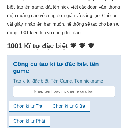
biệt, tạo tên game, đặt tên nick, viết các đoạn văn, thông
điệp quảng cáo vô cùng đơn giản và sáng tạo. Chỉ cần
vài giây, nhập tên bạn muốn, hệ thống sẽ tạo cho bạn tự
động 1001 kiểu tên vô cùng độc đáo.
1001 Kí tự đặc biệt 💗 💗 💗
Công cụ tạo kí tự đặc biệt tên
game
Tạo kí tự đặc biệt, Tên Game, Tên nickname
Chọn kí tự Trái
Chọn kí tự Giữa
Chọn kí tự Phải