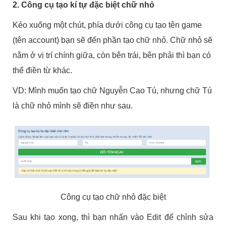
2. Công cụ tạo kí tự đặc biệt chữ nhỏ
Kéo xuống một chút, phía dưới công cụ tạo tên game
(tên account) bạn sẽ đến phần tạo chữ nhỏ. Chữ nhỏ sẽ
nằm ở vị trí chính giữa, còn bên trái, bên phải thì bạn có
thể điền từ khác.
VD: Mình muốn tạo chữ Nguyễn Cao Tú, nhưng chữ Tú
là chữ nhỏ mình sẽ điền như sau.
Công cụ tạo chữ nhỏ đặc biệt
Sau khi tạo xong, thì bạn nhấn vào Edit để chỉnh sửa