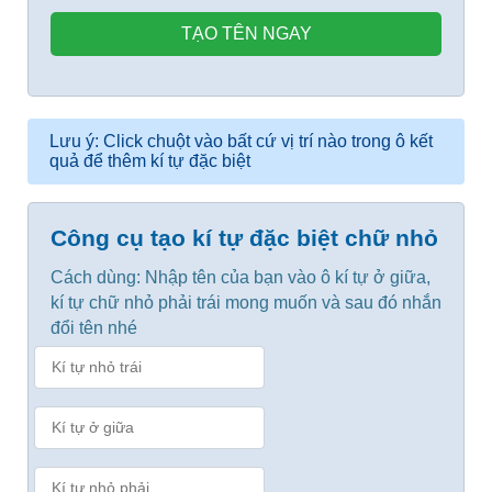
TẠO TÊN NGAY
Lưu ý: Click chuột vào bất cứ vị trí nào trong ô kết
quả để thêm kí tự đặc biệt
Công cụ tạo kí tự đặc biệt chữ nhỏ
Cách dùng: Nhập tên của bạn vào ô kí tự ở giữa,
kí tự chữ nhỏ phải trái mong muốn và sau đó nhắn
đổi tên nhé