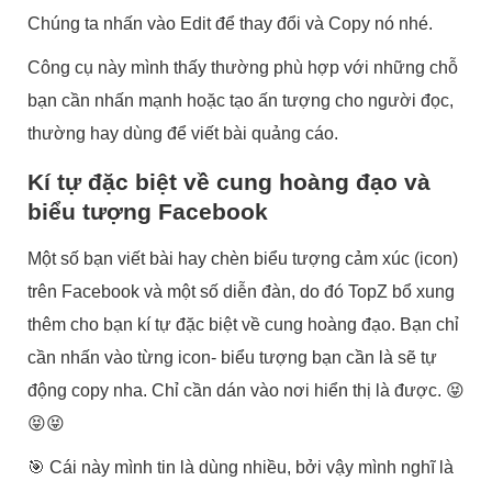
Chúng ta nhấn vào Edit để thay đổi và Copy nó nhé.
Công cụ này mình thấy thường phù hợp với những chỗ
bạn cần nhấn mạnh hoặc tạo ấn tượng cho người đọc,
thường hay dùng để viết bài quảng cáo.
Kí tự đặc biệt về cung hoàng đạo và
biểu tượng Facebook
Một số bạn viết bài hay chèn biểu tượng cảm xúc (icon)
trên Facebook và một số diễn đàn, do đó TopZ bổ xung
thêm cho bạn kí tự đặc biệt về cung hoàng đạo. Bạn chỉ
cần nhấn vào từng icon- biểu tượng bạn cần là sẽ tự
động copy nha. Chỉ cần dán vào nơi hiển thị là được. 😝
😝😝
🎯 Cái này mình tin là dùng nhiều, bởi vậy mình nghĩ là