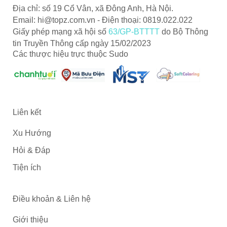
Địa chỉ: số 19 Cổ Vân, xã Đông Anh, Hà Nội.
Email:
hi@topz.com.vn
- Điện thoại: 0819.022.022
Giấy phép mạng xã hội số
63/GP-BTTTT
do Bộ Thông
tin Truyền Thông cấp ngày 15/02/2023
Các thược hiệu trực thuộc Sudo
Liên kết
Xu Hướng
Hỏi & Đáp
Tiện ích
Điều khoản & Liên hệ
Giới thiệu