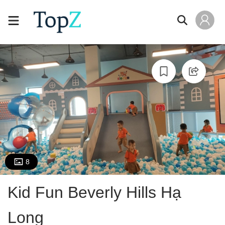
8
Kid Fun Beverly Hills Hạ
Long