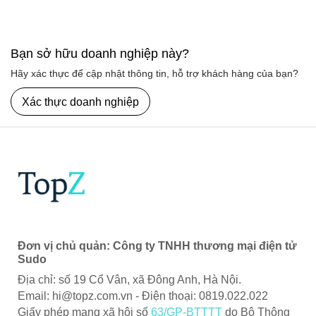
Bạn sở hữu doanh nghiệp này?
Hãy xác thực để cập nhật thông tin, hỗ trợ khách hàng của bạn?
Xác thực doanh nghiệp
Đơn vị chủ quản: Công ty TNHH thương mại điện tử
Sudo
Địa chỉ: số 19 Cổ Vân, xã Đông Anh, Hà Nội.
Email:
hi@topz.com.vn
- Điện thoại: 0819.022.022
Giấy phép mạng xã hội số
63/GP-BTTTT
do Bộ Thông