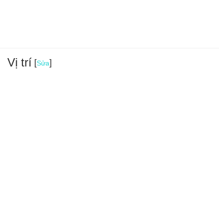
Vị trí
[
]
Sửa
+
−