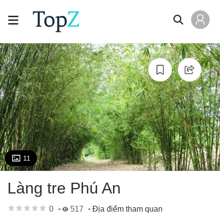
11
Làng tre Phú An
0
517
Địa điểm tham quan