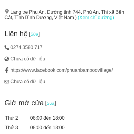
Lang tre Phu An, Đường tỉnh 744, Phú An, Thị xã Bến
Cát, Tỉnh Bình Dương, Việt Nam )
(Xem chỉ đường)
Liên hệ
[
]
Sửa
0274 3580 717
Chưa có dữ liệu
https://www.facebook.com/phuanbamboovillage/
Chưa có dữ liệu
Giờ mở cửa
[
]
Sửa
Thứ 2
08:00 đến 18:00
Thứ 3
08:00 đến 18:00