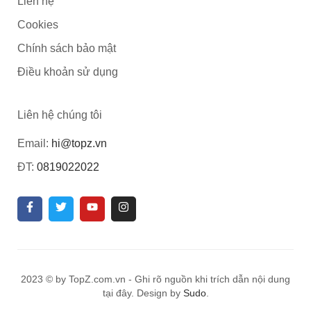
Liên hệ
Cookies
Chính sách bảo mật
Điều khoản sử dụng
Liên hệ chúng tôi
Email:
hi@topz.vn
ĐT:
0819022022
2023 © by TopZ.com.vn - Ghi rõ nguồn khi trích dẫn nội dung
tại đây. Design by
Sudo
.