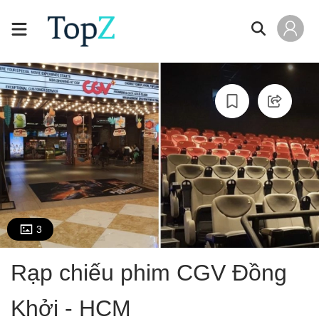
3
Rạp chiếu phim CGV Đồng
Khởi - HCM