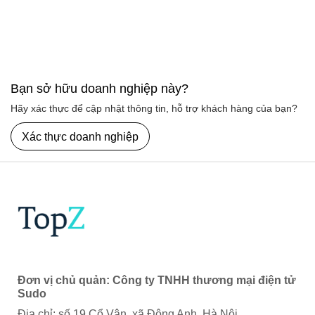
Bạn sở hữu doanh nghiệp này?
Hãy xác thực để cập nhật thông tin, hỗ trợ khách hàng của bạn?
Xác thực doanh nghiệp
Đơn vị chủ quản: Công ty TNHH thương mại điện tử
Sudo
Địa chỉ: số 19 Cổ Vân, xã Đông Anh, Hà Nội.