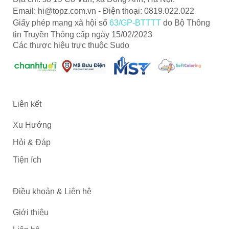
Email:
hi@topz.com.vn
- Điện thoại: 0819.022.022
Giấy phép mạng xã hội số
63/GP-BTTTT
do Bộ Thông
tin Truyền Thông cấp ngày 15/02/2023
Các thược hiệu trực thuộc Sudo
Liên kết
Xu Hướng
Hỏi & Đáp
Tiện ích
Điều khoản & Liên hệ
Giới thiệu