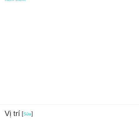
Vị trí
[
]
Sửa
+
2️⃣
Constructive Play