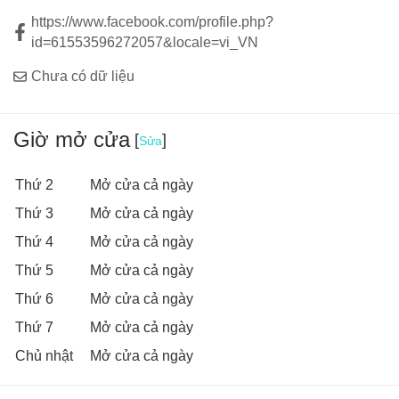
https://www.facebook.com/profile.php?
id=61553596272057&locale=vi_VN
Chưa có dữ liệu
3️⃣
Pretend Play (Trò chơi nhập vai)
Giờ mở cửa
[
]
Sửa
Chơi trò đóng vai như bác sĩ, cô giáo, siêu nhân... thật là
thú vị phải không nào? Khi chơi những trò này, chúng mình
Thứ 2
Mở cửa cả ngày
sẽ được trải nghiệm nhiều vai trò khác nhau, học cách
giao tiếp, thể hiện cảm xúc và hiểu rõ hơn về thế giới xung
Thứ 3
Mở cửa cả ngày
quanh.
Thứ 4
Mở cửa cả ngày
Thứ 5
Mở cửa cả ngày
Thứ 6
Mở cửa cả ngày
Thứ 7
Mở cửa cả ngày
Chủ nhật
Mở cửa cả ngày