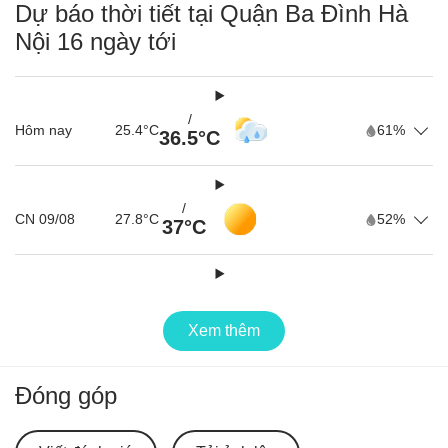
Dự báo thời tiết tại Quận Ba Đình Hà
Nội 16 ngày tới
/
Hôm nay
25.4°C
61%
36.5°C
/
CN 09/08
27.8°C
52%
37°C
4️⃣
Creative Play
Cầm bút màu lên và vẽ những gì mình thích, thật là tuyệt
/
T2 10/08
27.6°C
54%
vời! Khi vẽ tranh, tô màu, chúng mình sẽ được tự do thể
37.1°C
Xem thêm
hiện bản thân, phát triển khả năng sáng tạo và trí tưởng
tượng.
/
Đóng góp
T3 11/08
27.2°C
52%
36°C