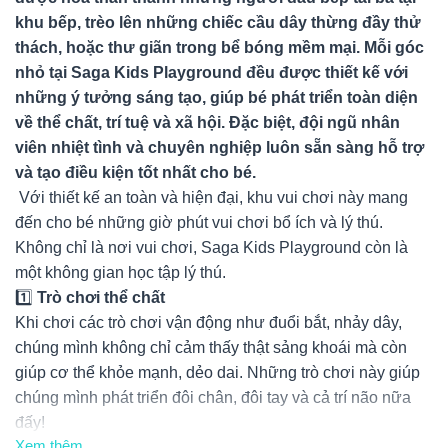
khu bếp, trèo lên những chiếc cầu dây thừng đầy thử
thách, hoặc thư giãn trong bể bóng mềm mại. Mỗi góc
nhỏ tại Saga Kids Playground đều được thiết kế với
những ý tưởng sáng tạo, giúp bé phát triển toàn diện
về thể chất, trí tuệ và xã hội. Đặc biệt, đội ngũ nhân
viên nhiệt tình và chuyên nghiệp luôn sẵn sàng hỗ trợ
và tạo điều kiện tốt nhất cho bé.
Với thiết kế an toàn và hiện đại, khu vui chơi này mang
đến cho bé những giờ phút vui chơi bổ ích và lý thú.
Không chỉ là nơi vui chơi, Saga Kids Playground còn là
một không gian học tập lý thú.
1️⃣
Trò chơi thể chất
Khi chơi các trò chơi vận động như đuổi bắt, nhảy dây,
chúng mình không chỉ cảm thấy thật sảng khoái mà còn
giúp cơ thể khỏe mạnh, dẻo dai. Những trò chơi này giúp
chúng mình phát triển đôi chân, đôi tay và cả trí não nữa
đấy!
Xem thêm