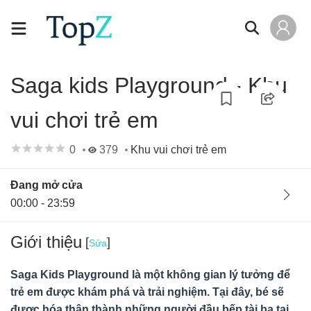
0
Saga kids Playground - Khu
vui chơi trẻ em
0
379
Khu vui chơi trẻ em
Đang mở cửa
00:00 - 23:59
Giới thiệu
[
]
Sửa
Saga Kids Playground là một không gian lý tưởng để
trẻ em được khám phá và trải nghiệm. Tại đây, bé sẽ
được hóa thân thành những người đầu bếp tài ba tại