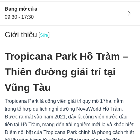
Đang mở cửa
09:30 - 17:30
Giới thiệu
[
]
Sửa
Tropicana Park Hồ Tràm –
Thiên đường giải trí tại
Vũng Tàu
Tropicana Park là công viên giải trí quy mô 17ha, nằm
trong tổ hợp du lịch nghỉ dưỡng NovaWorld Hồ Tràm.
Được ra mắt vào năm 2021, đây là công viên nước đầu
Ban quản lý
22/11/24
tiên tại Hồ Tràm, mang đến trải nghiệm mới lạ và khác biệt.
Hà Nội, Việt Nam
Điểm nổi bật của Tropicana Park chính là phong cách thiết
Tropicana Park Hồ Tràm