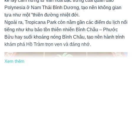
kế lấy cảm hứng từ văn hóa đặc trưng của quần đảo
Polynesia ở Nam
Thái Bình
Dương, tạo nên không gian
tựa như một “thiên đường nhiệt đới.
Ngoài ra, Tropicana Park còn nằm gần các điểm du lịch nổi
tiếng như khu bảo tồn thiên nhiên Bình Châu – Phước
Bửu hay suối khoáng nóng Bình Châu, tạo nên hành trình
khám phá Hồ Tràm trọn vẹn và đáng nhớ.
Xem thêm