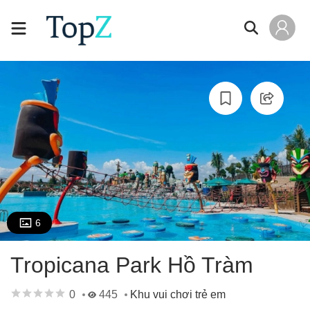
6
Tropicana Park Hồ Tràm
0
445
Khu vui chơi trẻ em