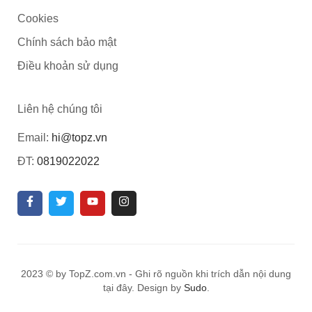
Cookies
Chính sách bảo mật
Điều khoản sử dụng
Liên hệ chúng tôi
Email:
hi@topz.vn
ĐT:
0819022022
2023 © by TopZ.com.vn - Ghi rõ nguồn khi trích dẫn nội dung
tại đây. Design by
Sudo
.