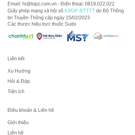
Email:
hi@topz.com.vn
- Điện thoại: 0819.022.022
Giấy phép mạng xã hội số
63/GP-BTTTT
do Bộ Thông
tin Truyền Thông cấp ngày 15/02/2023
Các thược hiệu trực thuộc Sudo
Liên kết
Xu Hướng
Hỏi & Đáp
Tiện ích
Điều khoản & Liên hệ
Giới thiệu
Liên hệ