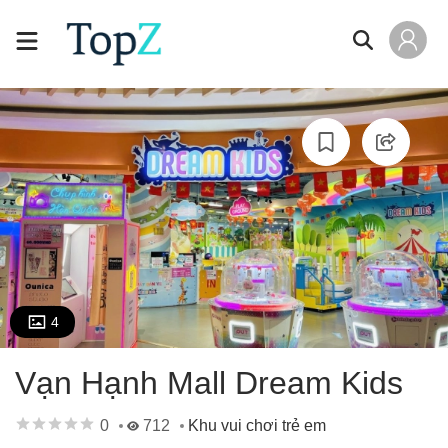
4
Vạn Hạnh Mall Dream Kids
0
712
Khu vui chơi trẻ em