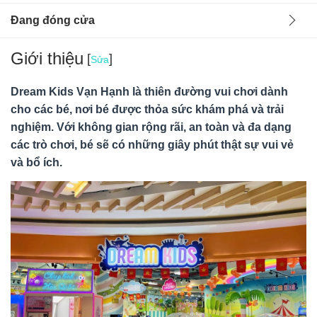
Đang đóng cửa
Giới thiệu
[
]
Sửa
Dream Kids Vạn Hạnh là thiên đường vui chơi dành
cho các bé, nơi bé được thỏa sức khám phá và trải
nghiệm. Với không gian rộng rãi, an toàn và đa dạng
các trò chơi, bé sẽ có những giây phút thật sự vui vẻ
và bổ ích.
Ban quản lý
02/10/24
Hà Nội, Việt Nam
Dream kids