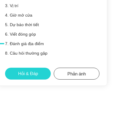
3. Vị trí
4. Giờ mở cửa
5. Dự báo thời tiết
6. Viết đóng góp
7. Đánh giá địa điểm
8. Câu hỏi thường gặp
Hỏi & Đáp
Phản ánh