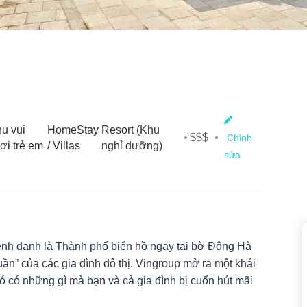
u vui
HomeStay
Resort (Khu
$$$
Chỉnh
ơi trẻ em
/ Villas
nghỉ dưỡng)
sửa
nh danh là Thành phố biển hồ ngay tại bờ Đông Hà
uần” của các gia đình đô thị. Vingroup mở ra một khái
ó có những gì mà bạn và cả gia đình bị cuốn hút mãi