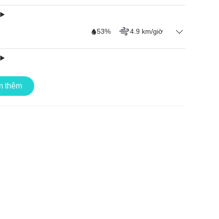
53%
4.9 km/giờ
57%
6.29 km/giờ
 thêm
54%
3.71 km/giờ
50%
3.1 km/giờ
60%
3.49 km/giờ