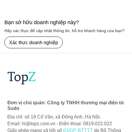
Bạn sở hữu doanh nghiệp này?
Hãy xác thực để cập nhật thông tin, hỗ trợ khách hàng của bạn?
Xác thực doanh nghiệp
Đơn vị chủ quản: Công ty TNHH thương mại điện tử
Sudo
Địa chỉ: số 19 Cổ Vân, xã Đông Anh, Hà Nội.
Email:
hi@topz.com.vn
- Điện thoại: 0819.022.022
Giấy phép mạng xã hội số
63/GP-BTTTT
do Bộ Thông