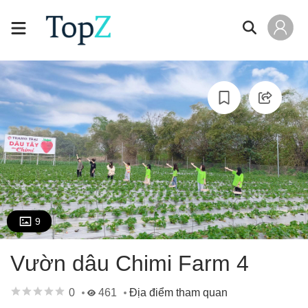
9
Vườn dâu Chimi Farm 4
0
461
Địa điểm tham quan