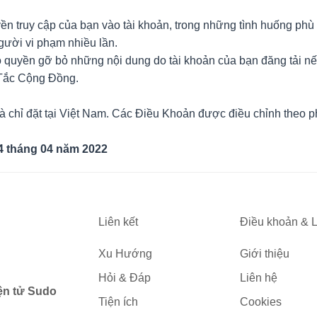
ền truy cập của bạn vào tài khoản, trong những tình huống phù
gười vi phạm nhiều lần.
ó quyền gỡ bỏ những nội dung do tài khoản của bạn đăng tải n
Tắc Cộng Đồng.
 chỉ đặt tại Việt Nam. Các Điều Khoản được điều chỉnh theo ph
4 tháng 04 năm 2022
Liên kết
Điều khoản & L
Xu Hướng
Giới thiệu
Hỏi & Đáp
Liên hệ
ện tử Sudo
Tiện ích
Cookies