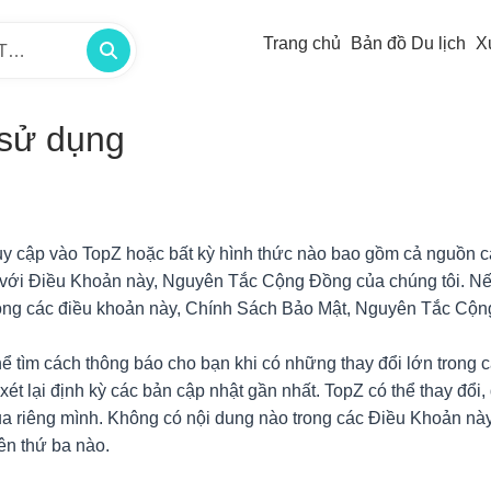
Trang chủ
Bản đồ Du lịch
X
/TP -
 sử dụng
ruy cập vào TopZ hoặc bất kỳ hình thức nào bao gồm cả nguồn c
 với Điều Khoản này, Nguyên Tắc Cộng Đồng của chúng tôi. N
rong các điều khoản này, Chính Sách Bảo Mật, Nguyên Tắc Cộ
hể tìm cách thông báo cho bạn khi có những thay đổi lớn trong
t lại định kỳ các bản cập nhật gần nhất. TopZ có thể thay đổi,
ủa riêng mình. Không có nội dung nào trong các Điều Khoản này
ên thứ ba nào.