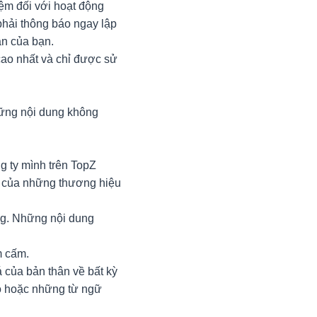
iệm đối với hoạt động
phải thông báo ngay lập
ản của bạn.
cao nhất và chỉ được sử
những nội dung không
 ty mình trên TopZ
 của những thương hiệu
ng. Những nội dung
m cấm.
á của bản thân về bất kỳ
ảo hoặc những từ ngữ