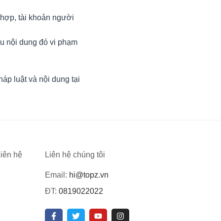
 hợp, tài khoản người
ếu nội dung đó vi phạm
áp luật và nội dung tại
iên hệ
Liên hệ chúng tôi
Email:
hi@topz.vn
ĐT:
0819022022