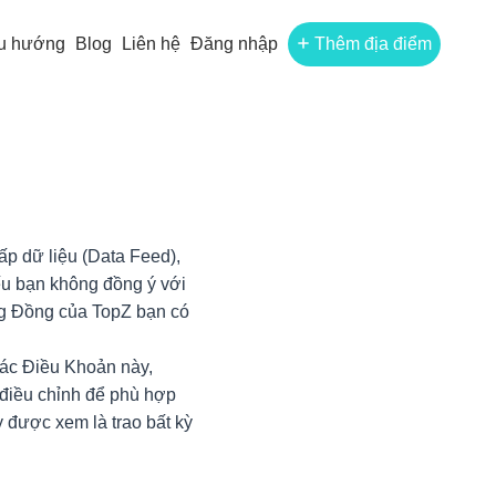
u hướng
Blog
Liên hệ
Đăng nhập
Thêm địa điểm
ấp dữ liệu (Data Feed),
ếu bạn không đồng ý với
ng Đồng của TopZ bạn có
 các Điều Khoản này,
 điều chỉnh để phù hợp
 được xem là trao bất kỳ