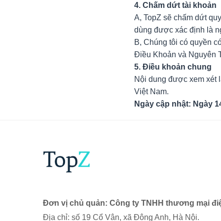
4. Chấm dứt tài khoản
A, TopZ sẽ chấm dứt quy
dùng được xác định là n
B, Chúng tôi có quyền c
Điều Khoản và Nguyên 
5. Điều khoản chung
Nội dung được xem xét là
Việt Nam.
Ngày cập nhật: Ngày 1
Đơn vị chủ quản: Công ty TNHH thương mại đi
Địa chỉ: số 19 Cổ Vân, xã Đông Anh, Hà Nội.