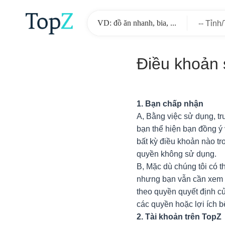
-- Tỉnh
-
Điều khoản
1. Bạn chấp nhận
A, Bằng việc sử dụng, t
bạn thể hiện bạn đồng ý
bất kỳ điều khoản nào t
quyền không sử dụng.
B, Mặc dù chúng tôi có t
nhưng bạn vẫn cần xem xé
theo quyền quyết định c
các quyền hoặc lợi ích b
2. Tài khoản trên TopZ