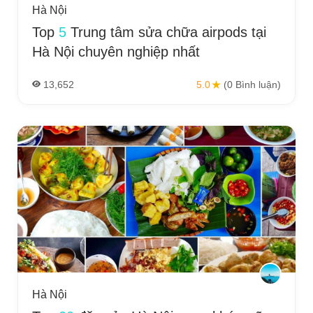
Hà Nội
Top
5
Trung tâm sửa chữa airpods tại
Hà Nội chuyên nghiệp nhất
13,652
5.0
(0 Bình luận)
Hà Nội