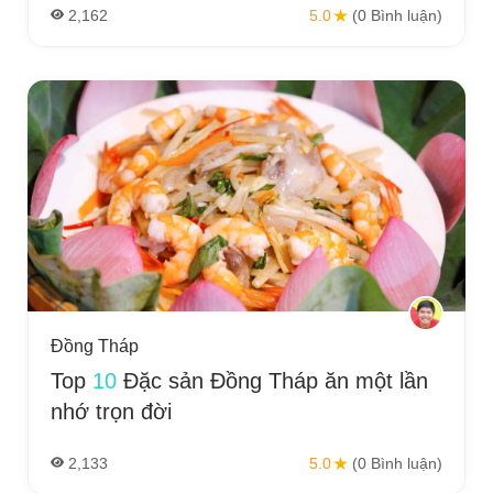
2,162
5.0
(0 Bình luận)
Đồng Tháp
Top
10
Đặc sản Đồng Tháp ăn một lần
nhớ trọn đời
2,133
5.0
(0 Bình luận)