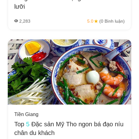
lưỡi
2,283
5.0
(0 Bình luận)
Tiền Giang
Top
5
Đặc sản Mỹ Tho ngon bá đạo níu
chân du khách