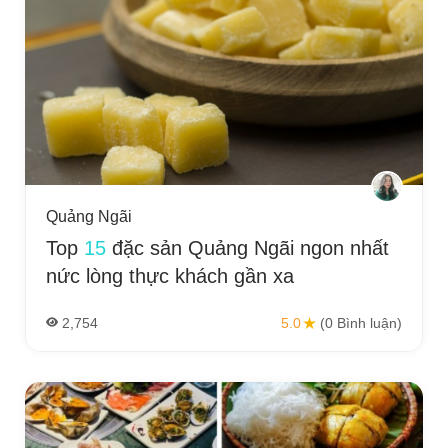
Quảng Ngãi
Top
15
đặc sản Quảng Ngãi ngon nhất
nức lòng thực khách gần xa
2,754
5.0
(0 Bình luận)