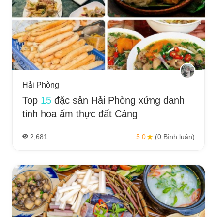
Hải Phòng
Top
15
đặc sản Hải Phòng xứng danh
tinh hoa ẩm thực đất Cảng
2,681
5.0
(0 Bình luận)