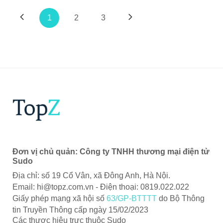
1
2
3
Đơn vị chủ quản: Công ty TNHH thương mại điện tử
Sudo
Địa chỉ: số 19 Cổ Vân, xã Đông Anh, Hà Nội.
Email:
hi@topz.com.vn
- Điện thoại: 0819.022.022
Giấy phép mạng xã hội số
63/GP-BTTTT
do Bộ Thông
tin Truyền Thông cấp ngày 15/02/2023
Các thược hiệu trực thuộc Sudo