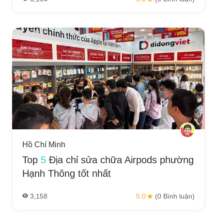
Hồ Chí Minh
Top
5
Địa chỉ sửa chữa Airpods phường
Hạnh Thông tốt nhất
3,158
5.0
(0 Bình luận)