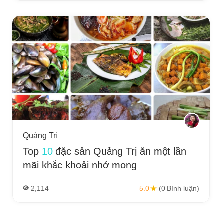
Quảng Trị
Top
10
đặc sản Quảng Trị ăn một lần
mãi khắc khoải nhớ mong
2,114
5.0
(0 Bình luận)