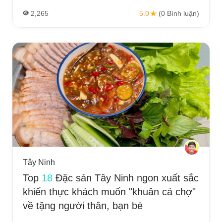
2,265
5.0
(0 Bình luận)
Tây Ninh
Top
18
Đặc sản Tây Ninh ngon xuất sắc
khiến thực khách muốn "khuân cả chợ"
về tặng người thân, bạn bè