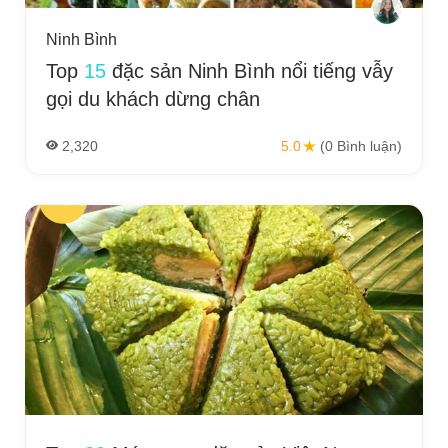
Ninh Bình
Top
15
đặc sản Ninh Bình nổi tiếng vẫy
gọi du khách dừng chân
2,320
5.0
(0 Bình luận)