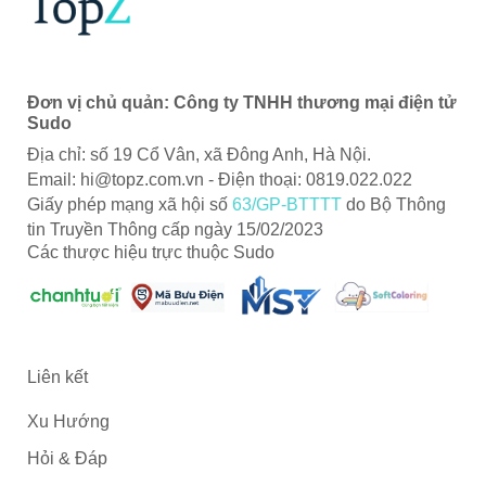
Đơn vị chủ quản: Công ty TNHH thương mại điện tử
Sudo
Địa chỉ: số 19 Cổ Vân, xã Đông Anh, Hà Nội.
Email:
hi@topz.com.vn
- Điện thoại: 0819.022.022
Giấy phép mạng xã hội số
63/GP-BTTTT
do Bộ Thông
tin Truyền Thông cấp ngày 15/02/2023
Các thược hiệu trực thuộc Sudo
Liên kết
Xu Hướng
Hỏi & Đáp