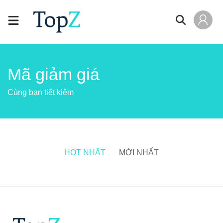
Mã giảm giá
Cùng bạn tiểt kiêm
HOT NHẤT
MỚI NHẨT