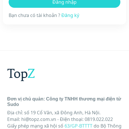
Bạn chưa có tài khoản ?
Đăng ký
Đơn vị chủ quản: Công ty TNHH thương mại điện tử
Sudo
Địa chỉ: số 19 Cổ Vân, xã Đông Anh, Hà Nội.
Email:
hi@topz.com.vn
- Điện thoại: 0819.022.022
Giấy phép mạng xã hội số
63/GP-BTTTT
do Bộ Thông