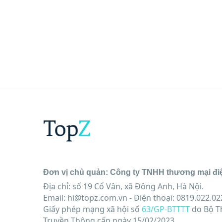
Đơn vị chủ quản: Công ty TNHH thương mại đi
Địa chỉ: số 19 Cổ Vân, xã Đông Anh, Hà Nội.
Email:
hi@topz.com.vn
- Điện thoại: 0819.022.02
Giấy phép mạng xã hội số
63/GP-BTTTT
do Bộ T
Truyền Thông cấp ngày 15/02/2023