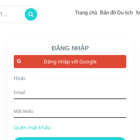
Trang chủ
Bản đồ Du lịch
X
/TP -
ĐĂNG NHẬP
Đăng nhập với Google
Hoặc
Quên mật khẩu