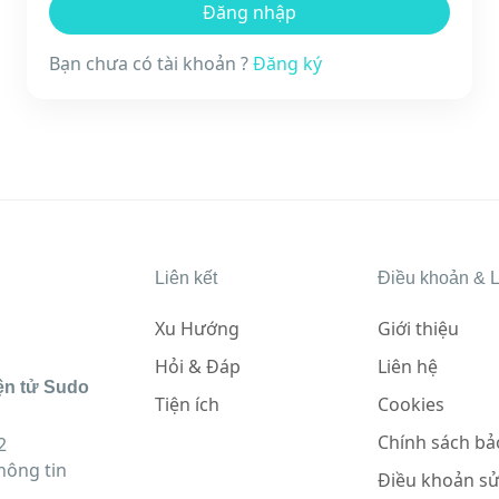
Bạn chưa có tài khoản ?
Đăng ký
Liên kết
Điều khoản & L
Xu Hướng
Giới thiệu
Hỏi & Đáp
Liên hệ
ện tử Sudo
Tiện ích
Cookies
Chính sách bả
2
hông tin
Điều khoản s