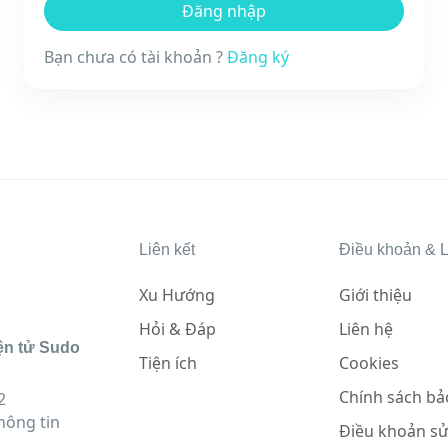
Bạn chưa có tài khoản ?
Đăng ký
Liên kết
Điều khoản & L
Xu Hướng
Giới thiệu
Hỏi & Đáp
Liên hệ
ện tử Sudo
Tiện ích
Cookies
Chính sách bả
2
hông tin
Điều khoản s