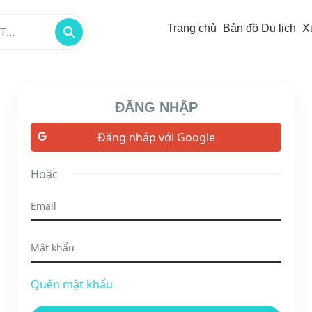
Trang chủ
Bản đồ Du lịch
X
/TP -
ĐĂNG NHẬP
Đăng nhập với Google
Hoặc
Quên mật khẩu