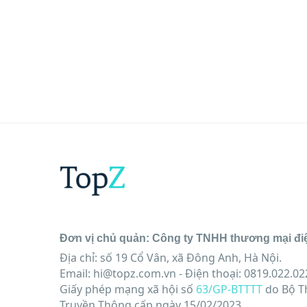
Đơn vị chủ quản: Công ty TNHH thương mại đi
Địa chỉ: số 19 Cổ Vân, xã Đông Anh, Hà Nội.
Email:
hi@topz.com.vn
- Điện thoại: 0819.022.02
Giấy phép mạng xã hội số
63/GP-BTTTT
do Bộ T
Truyền Thông cấp ngày 15/02/2023