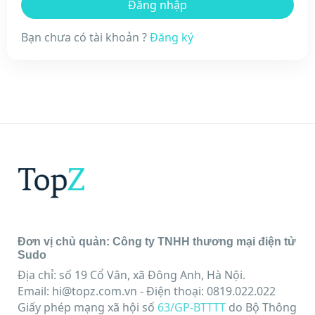
Bạn chưa có tài khoản ?
Đăng ký
Đơn vị chủ quản: Công ty TNHH thương mại điện tử
Sudo
Địa chỉ: số 19 Cổ Vân, xã Đông Anh, Hà Nội.
Email:
hi@topz.com.vn
- Điện thoại: 0819.022.022
Giấy phép mạng xã hội số
63/GP-BTTTT
do Bộ Thông