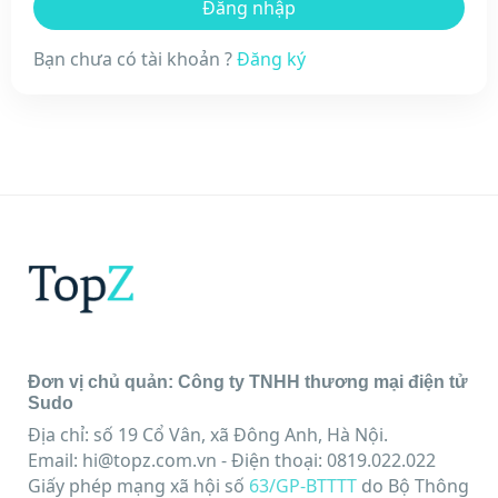
Bạn chưa có tài khoản ?
Đăng ký
Đơn vị chủ quản: Công ty TNHH thương mại điện tử
Sudo
Địa chỉ: số 19 Cổ Vân, xã Đông Anh, Hà Nội.
Email:
hi@topz.com.vn
- Điện thoại: 0819.022.022
Giấy phép mạng xã hội số
63/GP-BTTTT
do Bộ Thông