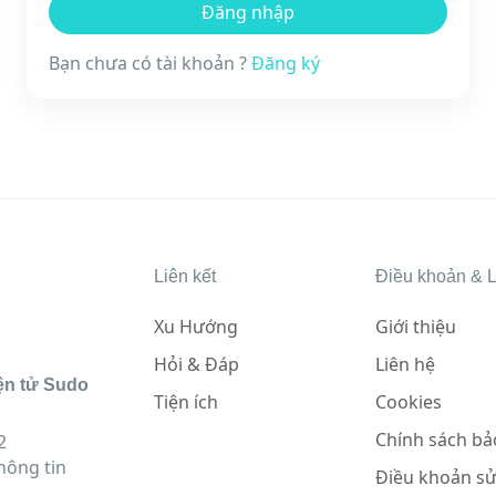
Bạn chưa có tài khoản ?
Đăng ký
Liên kết
Điều khoản & L
Xu Hướng
Giới thiệu
Hỏi & Đáp
Liên hệ
ện tử Sudo
Tiện ích
Cookies
Chính sách bả
2
hông tin
Điều khoản s