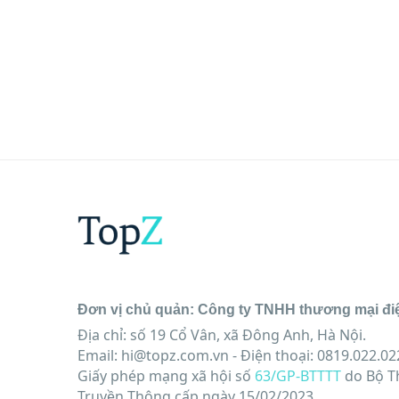
Đơn vị chủ quản: Công ty TNHH thương mại đi
Địa chỉ: số 19 Cổ Vân, xã Đông Anh, Hà Nội.
Email:
hi@topz.com.vn
- Điện thoại: 0819.022.02
Giấy phép mạng xã hội số
63/GP-BTTTT
do Bộ T
Truyền Thông cấp ngày 15/02/2023