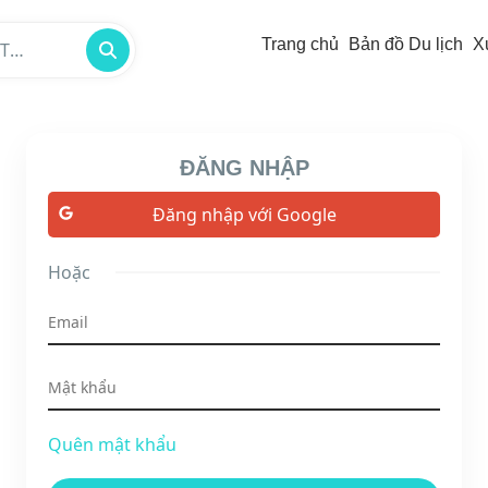
Trang chủ
Bản đồ Du lịch
X
/TP -
ĐĂNG NHẬP
Đăng nhập với Google
Hoặc
Quên mật khẩu