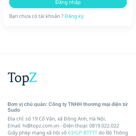
Bạn chưa có tài khoản ?
Đăng ký
Đơn vị chủ quản: Công ty TNHH thương mại điện tử
Sudo
Địa chỉ: số 19 Cổ Vân, xã Đông Anh, Hà Nội.
Email:
hi@topz.com.vn
- Điện thoại: 0819.022.022
Giấy phép mạng xã hội số
63/GP-BTTTT
do Bộ Thông