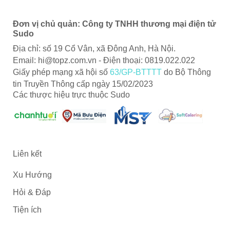
Đơn vị chủ quản: Công ty TNHH thương mại điện tử
Sudo
Địa chỉ: số 19 Cổ Vân, xã Đông Anh, Hà Nội.
Email:
hi@topz.com.vn
- Điện thoại: 0819.022.022
Giấy phép mạng xã hội số
63/GP-BTTTT
do Bộ Thông
tin Truyền Thông cấp ngày 15/02/2023
Các thược hiệu trực thuộc Sudo
Liên kết
Xu Hướng
Hỏi & Đáp
Tiện ích