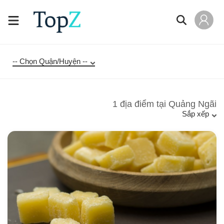
-- Chọn Quận/Huyện --
1
địa điểm tại
Quảng Ngãi
Sắp xếp