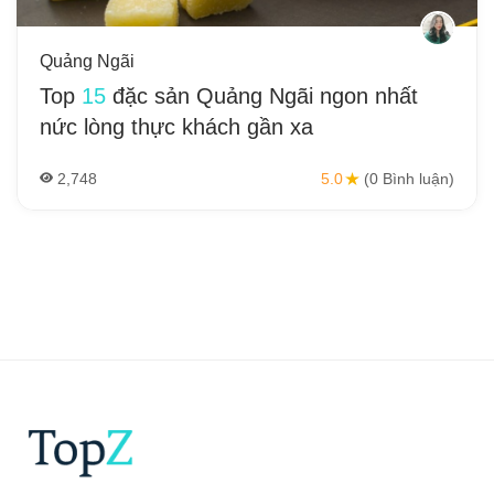
Quảng Ngãi
Top
15
đặc sản Quảng Ngãi ngon nhất
nức lòng thực khách gần xa
2,748
5.0
(0 Bình luận)