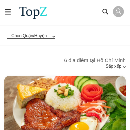
-- Chọn Quận/Huyện --
6
địa điểm tại
Hồ Chí Minh
Sắp xếp