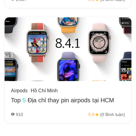
Airpods
Hồ Chí Minh
Top
5
Địa chỉ thay pin airpods tại HCM
910
5.0
(0 Bình luận)