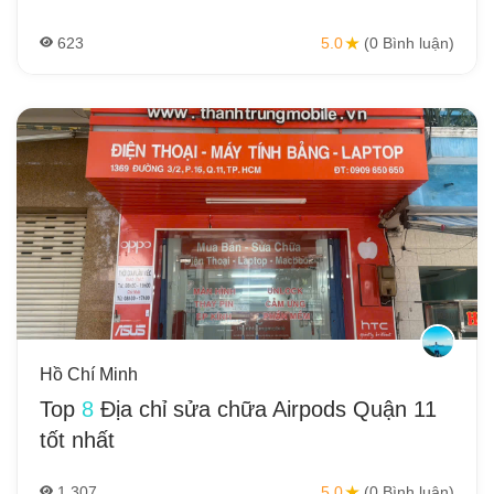
623
5.0
(0 Bình luận)
Hồ Chí Minh
Top
8
Địa chỉ sửa chữa Airpods Quận 11
tốt nhất
1,307
5.0
(0 Bình luận)