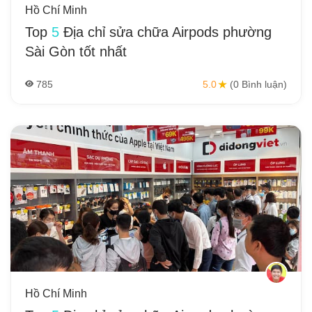
Hồ Chí Minh
Top
5
Địa chỉ sửa chữa Airpods phường
Sài Gòn tốt nhất
785
5.0
(0 Bình luận)
Hồ Chí Minh