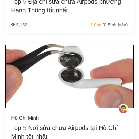
Top
5
Địa chỉ sửa chữa Airpods phường
Hạnh Thông tốt nhất
3,156
5.0
(0 Bình luận)
Hồ Chí Minh
Top
5
Nơi sửa chữa Airpods tại Hồ Chí
Minh tốt nhất