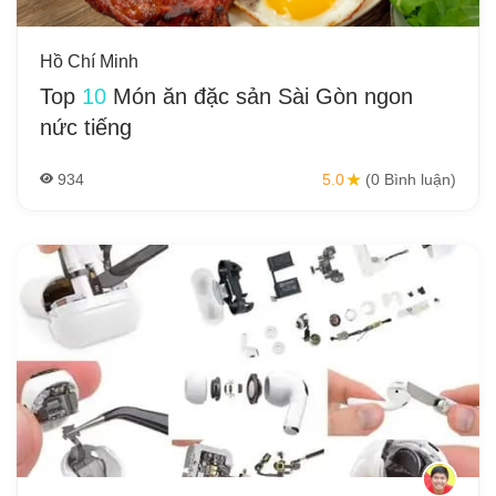
Hồ Chí Minh
Top
10
Món ăn đặc sản Sài Gòn ngon
nức tiếng
934
5.0
(0 Bình luận)