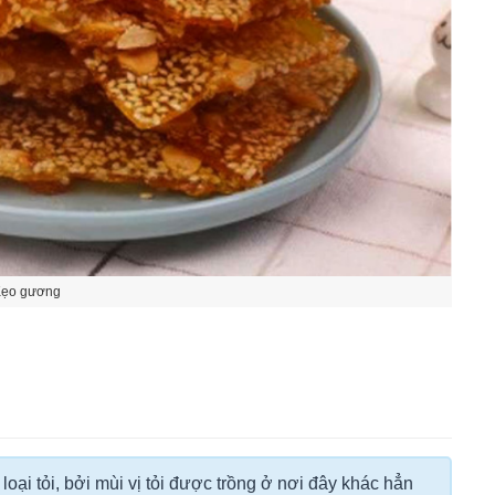
ẹo gương
ại tỏi, bởi mùi vị tỏi được trồng ở nơi đây khác hẳn