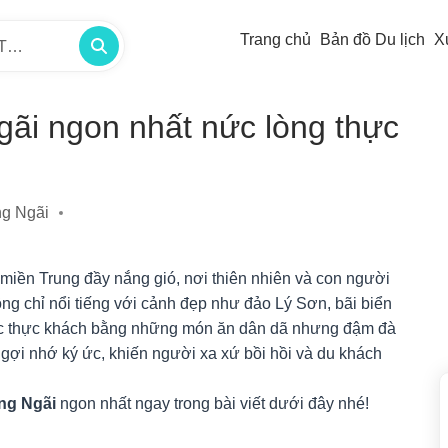
Trang chủ
Bản đồ Du lịch
X
/TP -
ãi ngon nhất nức lòng thực
g Ngãi
 miền Trung đầy nắng gió, nơi thiên nhiên và con người
g chỉ nổi tiếng với cảnh đẹp như đảo Lý Sơn, bãi biển
c thực khách bằng những món ăn dân dã nhưng đậm đà
ợi nhớ ký ức, khiến người xa xứ bồi hồi và du khách
ng Ngãi
ngon nhất ngay trong bài viết dưới đây nhé!