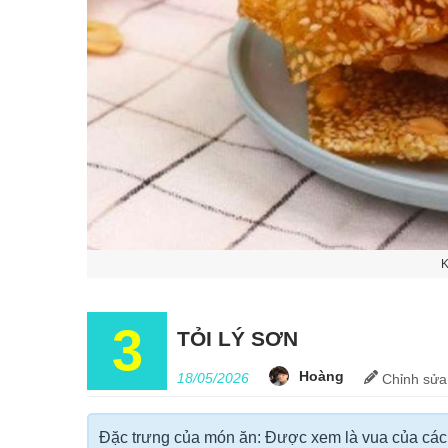
K
3
TỎI LÝ SƠN
Hoàng
18/05/2026
Chỉnh
sửa
Đặc trưng của món ăn: Được xem là vua của các lo