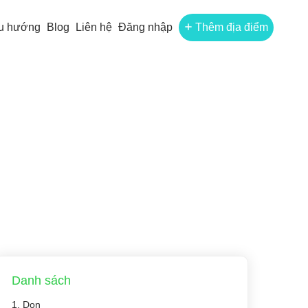
u hướng
Blog
Liên hệ
Đăng nhập
Thêm địa điểm
Danh sách
1. Don