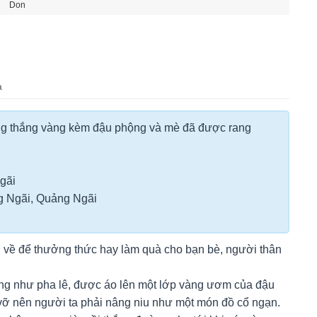
Don
a
ng thắng vàng kèm đậu phộng và mè đã được rang
gãi
 Ngãi, Quảng Ngãi
về để thưởng thức hay làm quà cho bạn bè, người thân
ong như pha lê, được áo lên một lớp vàng ươm của đậu
ỡ nên người ta phải nâng niu như một món đồ cổ ngạn.