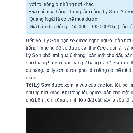
với tỏi trồng ở những nơi khác.
Địa chỉ mua hàng: Trung tâm cảng Lý Sơn, An Vĩ
Quảng Ngãi là có thể mua được
Giá bán dao động: 150.000 - 300.000/1kg (Tỏi cô 
Đến với Lý Sơn bạn sẽ được nghe người dân nơi đâ
trắng", nhưng để có được cái thứ được gọi là "vàn
Lý Sơn phải trải qua 6 tháng "bán mặt cho đất, bán 
đầu tháng 9 đến cuối tháng 2 hàng năm". Sau khi t
đủ nắng, tỏi lý sơn được phơi đủ nắng có thể để đ
mầm.
Tỏi Lý Sơn
được xem là vua của các loại tỏi, bởi m
những nơi khác. Khi trồng tỏi, người dân cho một l
phủ bên trên, cũng chính lớp đất cát này là yếu tố