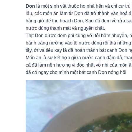
Don
là một sinh vật thuộc họ nhà hến và chỉ cư trú
lâu, các món ăn làm từ Don đã trở thành văn hoá
hàng giờ để thu hoạch Don. Sau đó đem về rửa sạ
nước dùng thanh mát và nguyên chất.
Thịt Don được đem phi cùng với tỏi băm nhuyễn, h
bánh tráng nướng vào tô nước dùng rồi thả những 
tây, ớt và tiêu xay là đã hoàn thành bát canh Don 
Món ăn là sự kết hợp giữa nước canh đậm đà, thanh
cả đã làm nên hương vị độc nhất vô nhị của món 
đã có ngay cho mình một bát canh Don nóng hổi.