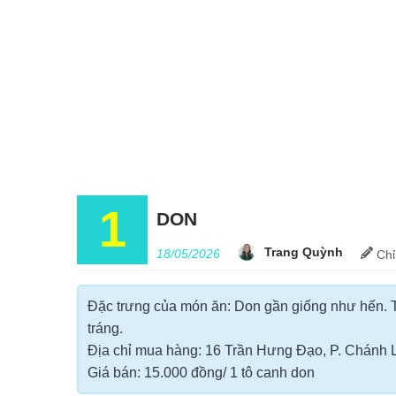
1
DON
Trang Quỳnh
18/05/2026
Chỉ
Đặc trưng của món ăn: Don gần giống như hến. Th
tráng.
Địa chỉ mua hàng: 16 Trần Hưng Đạo, P. Chánh 
Giá bán: 15.000 đồng/ 1 tô canh don