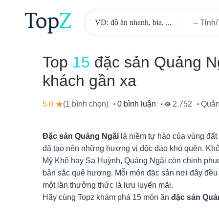
-- Tỉnh
-
Top
15
đặc sản Quảng Ng
khách gần xa
5.0
(1 bình chọn)
0 bình luận
2,752
Quản
Đặc sản Quảng Ngãi
là niềm tự hào của vùng đất
đã tạo nên những hương vị độc đáo khó quên. Khôn
Mỹ Khê hay Sa Huỳnh, Quảng Ngãi còn chinh phụ
bản sắc quê hương. Mỗi món đặc sản nơi đây đều g
một lần thưởng thức là lưu luyến mãi.
Hãy cùng Topz khám phá 15 món ăn
đặc sản Quả