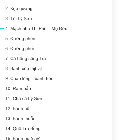
2. Kẹo gương
3. Tỏi Lý Sơn
4. Mạch nha Thi Phổ – Mộ Đức
5. Đường phèn
6. Đường phổi
7. Cá bống sông Trà
8. Bánh xèo thịt vịt
9. Cháo lòng - bánh hỏi
10. Ram bắp
11. Chả cá Lý Sơn
12. Bánh nổ
13. Bánh thuẫn
14. Quế Trà Bồng
15. Bánh bó (cây)