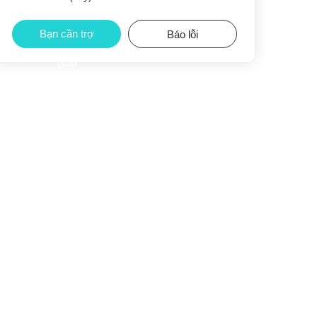
Bạn cần trợ
Báo lỗi
giúp