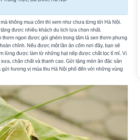
 mà không mua cốm thì xem như chưa từng tới Hà Nội.
tặng được nhiều khách du lịch lựa chọn nhất.
 thơm ngon được gói ghém trong tấm lá sen thơm phưng
 hoàn chỉnh. Nếu được một lần ăn cốm nơi đây, bạn sẽ
lừng được làm từ những hạt nếp được chắt lọc tỉ mỉ. Vị
xưa, chân chất và thanh cao. Gửi tặng món ăn đặc sản
là gửi hương vị mùa thu Hà Nội phố đến với những vùng