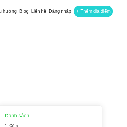
u hướng
Blog
Liên hệ
Đăng nhập
Thêm địa điểm
Danh sách
1. Cốm