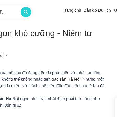
Trang chủ
Bản đồ Du lịch
X
/TP -
gon khó cưỡng - Niềm tự
ội
ủa một thủ đô đang trên đà phát triển với nhà cao tầng,
hì không thể không nhắc đến
đặc sản Hà Nội
. Những món
hực đa miền, với cách chế biến độc đáo riêng có từ lâu đã
sản Hà Nội
ngon nhất bạn nhất định phải thử cũng như
huyến đi xa.