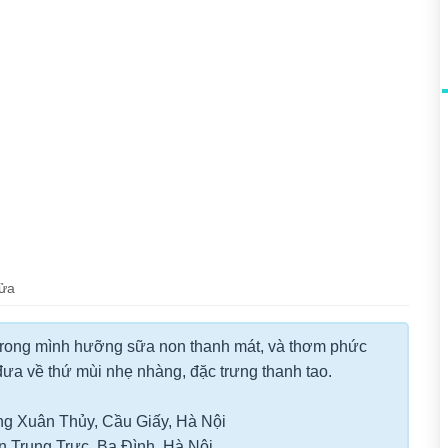
ửa
 trong mình hưỡng sữa non thanh mát, và thơm phức
đưa về thứ mùi nhẹ nhàng, đặc trưng thanh tao.
g Xuân Thủy, Cầu Giấy, Hà Nội
 Trung Trực, Ba Đình, Hà Nội