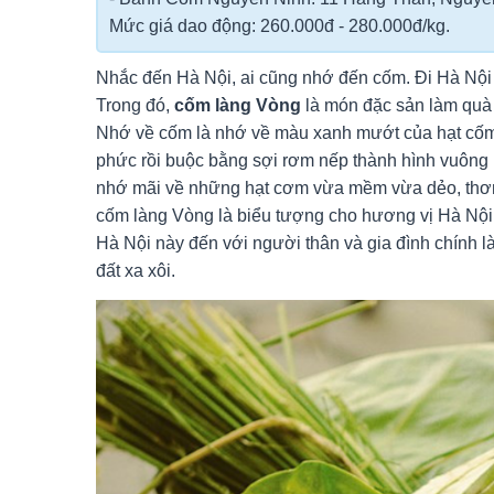
Mức giá dao động: 260.000đ - 280.000đ/kg.
Nhắc đến Hà Nội, ai cũng nhớ đến cốm. Đi Hà Nội
Trong đó,
cốm làng Vòng
là món đặc sản làm quà 
Nhớ về cốm là nhớ về màu xanh mướt của hạt cốm
phức rồi buộc bằng sợi rơm nếp thành hình vuông
nhớ mãi về những hạt cơm vừa mềm vừa dẻo, thơm 
cốm làng Vòng là biểu tượng cho hương vị Hà Nội 
Hà Nội này đến với người thân và gia đình chính 
đất xa xôi.