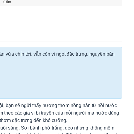
Cốm
ần vừa chín tới, vẫn còn vị ngọt đặc trưng, nguyên bản
i, bạn sẽ ngửi thấy hương thơm nồng nàn từ nồi nước
 theo các gia vị bí truyền của mỗi người mà nước dùng
t thơm đặc trưng đến khó cưỡng.
o buổi sáng. Sợi bánh phở trắng, dẻo nhưng không mềm