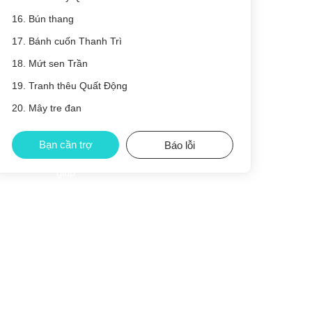
16. Bún thang
17. Bánh cuốn Thanh Trì
18. Mứt sen Trần
19. Tranh thêu Quất Động
20. Mây tre đan
Bạn cần trợ
Báo lỗi
giúp