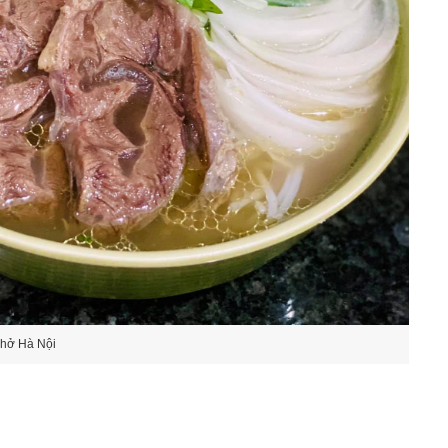
hở Hà Nội